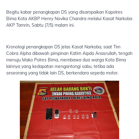
Begitu kabar penangkapan DS yang disampaikan Kapolres
Bima Kota AKBP Henry Novika Chandra melalui Kasat Narkoba
AKP Tamrin, Sabtu (7/5) malam ini.
Kronologi penangkapan DS jelas Kasat Narkoba, saat Tim
Cobra Alpha dibawah pimpinan Katim Aipda Anasrullah, tengah
menuju Mako Polres Bima, membawa dua warga Kota Bima
lainnya yang kedapatan mengantongi sabu, tetiba ada
seseorang yang tidak lain DS, berkendara sepeda motor.