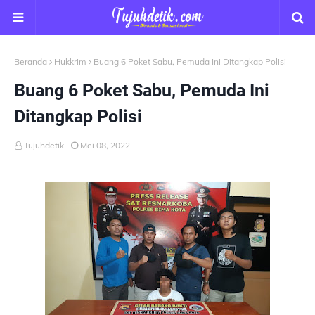
Beranda
Hukkrim
Buang 6 Poket Sabu, Pemuda Ini Ditangkap Polisi
Buang 6 Poket Sabu, Pemuda Ini
Ditangkap Polisi
Tujuhdetik
Mei 08, 2022