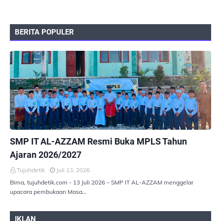
BERITA POPULER
PEMERINTAHAN
SMP IT AL-AZZAM Resmi Buka MPLS Tahun
Ajaran 2026/2027
Tujuhdetik
Juli 13, 2026
Bima, tujuhdetik.com - 13 Juli 2026 – SMP IT AL-AZZAM menggelar
upacara pembukaan Masa…
IKLAN