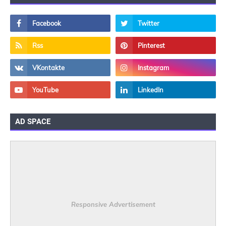
AD SPACE
Responsive Advertisement