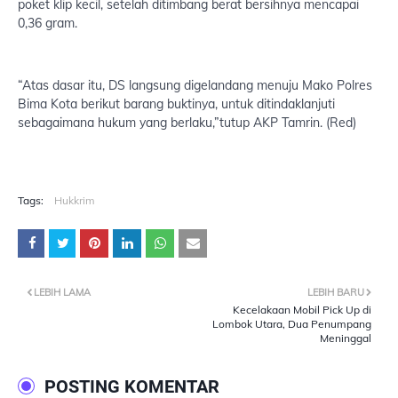
poket klip kecil, setelah ditimbang berat bersihnya mencapai
0,36 gram.
“Atas dasar itu, DS langsung digelandang menuju Mako Polres
Bima Kota berikut barang buktinya, untuk ditindaklanjuti
sebagaimana hukum yang berlaku,”tutup AKP Tamrin. (Red)
Tags:
Hukkrim
LEBIH LAMA
LEBIH BARU
Kecelakaan Mobil Pick Up di
Lombok Utara, Dua Penumpang
Meninggal
POSTING KOMENTAR