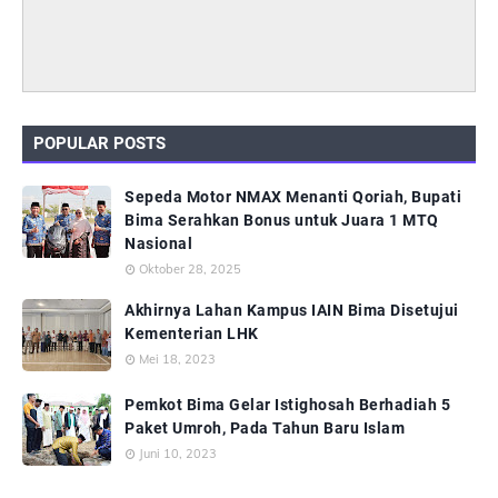
POPULAR POSTS
Sepeda Motor NMAX Menanti Qoriah, Bupati
Bima Serahkan Bonus untuk Juara 1 MTQ
Nasional
Oktober 28, 2025
Akhirnya Lahan Kampus IAIN Bima Disetujui
Kementerian LHK
Mei 18, 2023
Pemkot Bima Gelar Istighosah Berhadiah 5
Paket Umroh, Pada Tahun Baru Islam
Juni 10, 2023