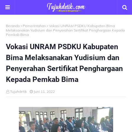
Beranda
Pemerintahan
Vokasi UNRAM PSDKU Kabupaten Bima
Melaksanakan Yudisium dan Penyerahan Sertifikat Penghargaan Kepada
Pemkab Bima
Vokasi UNRAM PSDKU Kabupaten
Bima Melaksanakan Yudisium dan
Penyerahan Sertifikat Penghargaan
Kepada Pemkab Bima
Tujuhdetik
Juni 11, 2022