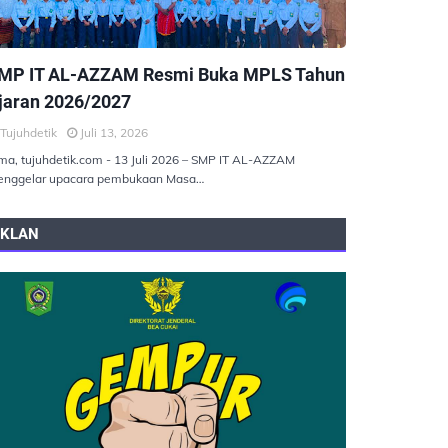
EMERINTAHAN
MP IT AL-AZZAM Resmi Buka MPLS Tahun
jaran 2026/2027
Tujuhdetik
Juli 13, 2026
ma, tujuhdetik.com - 13 Juli 2026 – SMP IT AL-AZZAM
nggelar upacara pembukaan Masa…
IKLAN