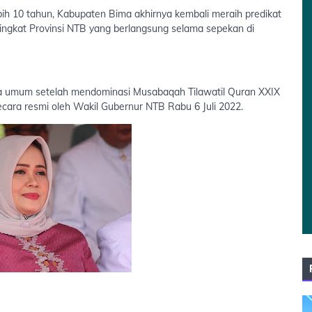
ih 10 tahun, Kabupaten Bima akhirnya kembali meraih predikat
ngkat Provinsi NTB yang berlangsung selama sepekan di
ara umum setelah mendominasi Musabaqah Tilawatil Quran XXIX
ecara resmi oleh Wakil Gubernur NTB Rabu 6 Juli 2022.