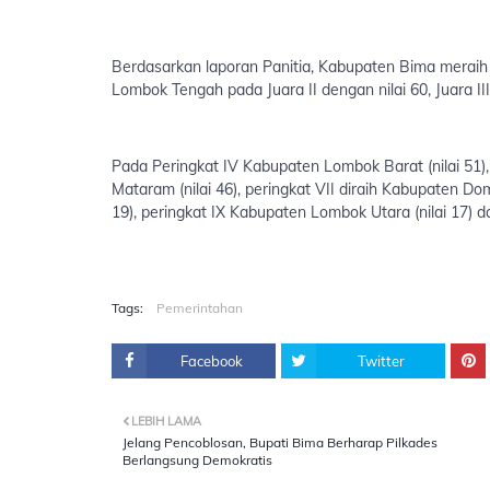
Berdasarkan laporan Panitia, Kabupaten Bima meraih
Lombok Tengah pada Juara II dengan nilai 60, Juara II
Pada Peringkat IV Kabupaten Lombok Barat (nilai 51), 
Mataram (nilai 46), peringkat VII diraih Kabupaten Dom
19), peringkat IX Kabupaten Lombok Utara (nilai 17) 
Tags:
Pemerintahan
Facebook
Twitter
LEBIH LAMA
Jelang Pencoblosan, Bupati Bima Berharap Pilkades
Berlangsung Demokratis