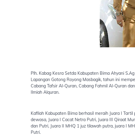
Plh. Kabag Kesra Setda Kabupaten Bima Ahyani S.Ag
Lapangan Gotong Royong Masbagik, tahun ini mempert
Cabang Tafsir Al-Quran, Cabang Fahmil Al-Quran dan 
Ilmiah Alquran.
Kafilah Kabupaten Bima berhasil meraih Juara I Tartil 
dewasa, Juara I Cacat Netra Putri, Juara III Qiraat
dan Putri, Juara II MHQ 1 juz tilawah putra, juara I M
Putri.