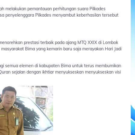
gah melakukan pemantauan perhitungan suara Pilkades
sa penyelenggara Pilkades menyambut keberhasilan tersebut
 menorehkan prestasi terbaik pada ajang MTQ XXIX di Lombok
 masyarakat Bima yang kemarin baru saja merayakan Hari Jadi
 bagi semua elemen di kabupaten Bima untuk terus membumikan
uran sejalan dengan ikhtiar menyukseskan menyukseskan visi