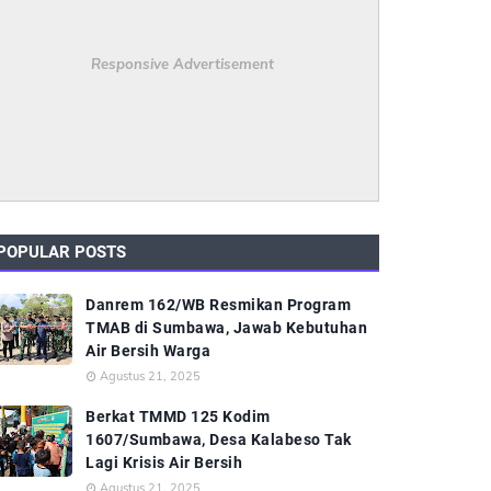
Responsive Advertisement
POPULAR POSTS
Danrem 162/WB Resmikan Program
TMAB di Sumbawa, Jawab Kebutuhan
Air Bersih Warga
Agustus 21, 2025
Berkat TMMD 125 Kodim
1607/Sumbawa, Desa Kalabeso Tak
Lagi Krisis Air Bersih
Agustus 21, 2025