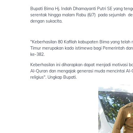
Bupati Bima Hj. Indah Dhamayanti Putri SE yang ten
serentak hingga malam Rabu (6/7) pada sejumlah de
dengan sukacita.
"Keberhasilan 80 Kafilah kabupaten Bima yang telah
Timur merupakan kado istimewa bagi Pemerintah dan
ke-382.
Keberhasilan ini diharapkan dapat menjadi motivasi
Al-Quran dan mengajak generasi muda mencintai Al-Q
religius". Ungkap Bupati.