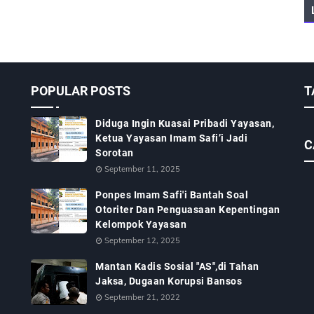
POPULAR POSTS
T
Diduga Ingin Kuasai Pribadi Yayasan,
Ketua Yayasan Imam Safi’i Jadi
C
Sorotan
September 11, 2025
Ponpes Imam Safi'i Bantah Soal
Otoriter Dan Penguasaan Kepentingan
Kelompok Yayasan
September 12, 2025
Mantan Kadis Sosial "AS",di Tahan
Jaksa, Dugaan Korupsi Bansos
September 21, 2022