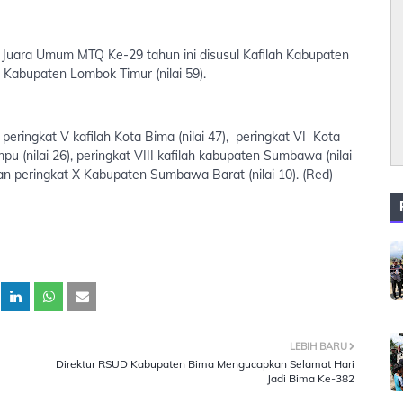
 Juara Umum MTQ Ke-29 tahun ini disusul Kafilah Kabupaten
I Kabupaten Lombok Timur (nilai 59).
peringkat V kafilah Kota Bima (nilai 47), peringkat VI Kota
pu (nilai 26), peringkat VIII kafilah kabupaten Sumbawa (nilai
dan peringkat X Kabupaten Sumbawa Barat (nilai 10). (Red)
LEBIH BARU
Direktur RSUD Kabupaten Bima Mengucapkan Selamat Hari
Jadi Bima Ke-382