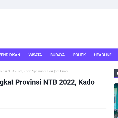
PENDIDIKAN
WISATA
BUDAYA
POLITIK
HEADLINE
nsi NTB 2022, Kado Spesial di Hari Jadi Bima
kat Provinsi NTB 2022, Kado