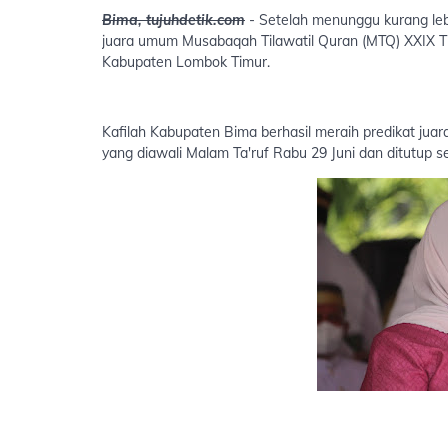
Bima, tujuhdetik.com
- Setelah menunggu kurang leb
juara umum Musabaqah Tilawatil Quran (MTQ) XXIX Ti
Kabupaten Lombok Timur.
Kafilah Kabupaten Bima berhasil meraih predikat ju
yang diawali Malam Ta'ruf Rabu 29 Juni dan ditutup s