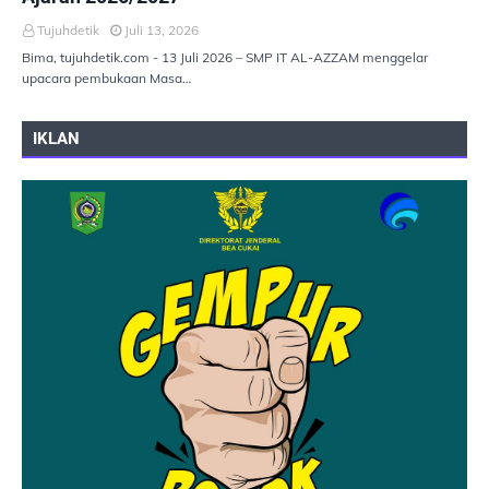
Tujuhdetik
Juli 13, 2026
Bima, tujuhdetik.com - 13 Juli 2026 – SMP IT AL-AZZAM menggelar
upacara pembukaan Masa…
IKLAN