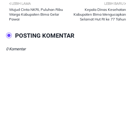
LEBIH LAMA
LEBIH BARU
Wujud Cinta NKRI, Puluhan Ribu
Kepala Dinas Kesehatan
Warga Kabupaten Bima Gelar
Kabupaten Bima Mengucapkan
Pawai
Selamat Hut RI ke 77 Tahun
POSTING KOMENTAR
0 Komentar