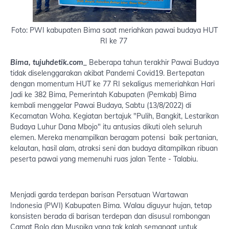
Foto: PWI kabupaten Bima saat meriahkan pawai budaya HUT
RI ke 77
Bima, tujuhdetik.com_
Beberapa tahun terakhir Pawai Budaya
tidak diselenggarakan akibat Pandemi Covid19. Bertepatan
dengan momentum HUT ke 77 RI sekaligus memeriahkan Hari
Jadi ke 382 Bima, Pemerintah Kabupaten (Pemkab) Bima
kembali menggelar Pawai Budaya, Sabtu (13/8/2022) di
Kecamatan Woha. Kegiatan bertajuk "Pulih, Bangkit, Lestarikan
Budaya Luhur Dana Mbojo" itu antusias dikuti oleh seluruh
elemen. Mereka menampilkan beragam potensi baik pertanian,
kelautan, hasil alam, atraksi seni dan budaya ditampilkan ribuan
peserta pawai yang memenuhi ruas jalan Tente - Talabiu.
Menjadi garda terdepan barisan Persatuan Wartawan
Indonesia (PWI) Kabupaten Bima. Walau diguyur hujan, tetap
konsisten berada di barisan terdepan dan disusul rombongan
Camat Bolo dan Muspika yang tak kalah semangat untuk