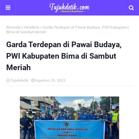
Beranda
Headline
Garda Terdepan di Pawai Budaya, PWI Kabupaten
Bima di Sambut Meriah
Garda Terdepan di Pawai Budaya,
PWI Kabupaten Bima di Sambut
Meriah
Tujuhdetik
Agustus 15, 2022