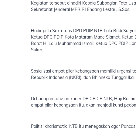
Kegiatan tersebut dihadiri Kepala Subbagian Tata Us
Sekretariat Jenderal MPR RI Endang Lestari, S.Sos.
Hadir pula Sekretaris DPD PDIP NTB Lalu Budi Surya
Ketua DPC PDIP Kota Mataram Made Slamet, Ketua 
Barat H. Lalu Muhammad Ismail, Ketua DPC PDIP L
Sukro.
Sosialisasi empat pilar kebangsaan memiliki urgensi
Republik Indonesia (NKRI), dan Bhinneka Tunggal Ika.
Di hadapan ratusan kader DPD PDIP NTB, Haji Rach
empat pilar kebangsaan itu, akan menjadi kunci pe
Politisi kharismatik NTB itu menegaskan agar Pancasi