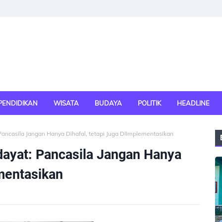
PENDIDIKAN
WISATA
BUDAYA
POLITIK
HEADLINE
ancasila Jangan Hanya Dihafal, tetapi Juga Diimplementasikan
ayat: Pancasila Jangan Hanya
ementasikan