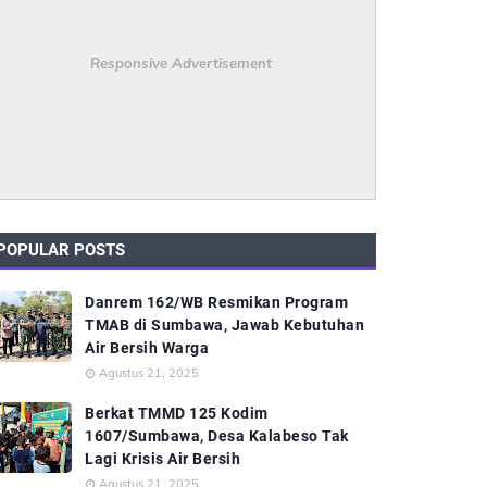
Responsive Advertisement
POPULAR POSTS
Danrem 162/WB Resmikan Program
TMAB di Sumbawa, Jawab Kebutuhan
Air Bersih Warga
Agustus 21, 2025
Berkat TMMD 125 Kodim
1607/Sumbawa, Desa Kalabeso Tak
Lagi Krisis Air Bersih
Agustus 21, 2025