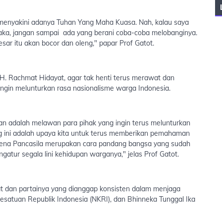
 menyakini adanya Tuhan Yang Maha Kuasa. Nah, kalau saya
 Maka, jangan sampai ada yang berani coba-coba melobanginya.
sar itu akan bocor dan oleng," papar Prof Gatot.
. Rachmat Hidayat, agar tak henti terus merawat dan
ingin melunturkan rasa nasionalisme warga Indonesia.
an adalah melawan para pihak yang ingin terus melunturkan
ng ini adalah upaya kita untuk terus memberikan pemahaman
karena Pancasila merupakan cara pandang bangsa yang sudah
gatur segala lini kehidupan warganya," jelas Prof Gatot.
at dan partainya yang dianggap konsisten dalam menjaga
esatuan Republik Indonesia (NKRI), dan Bhinneka Tunggal Ika