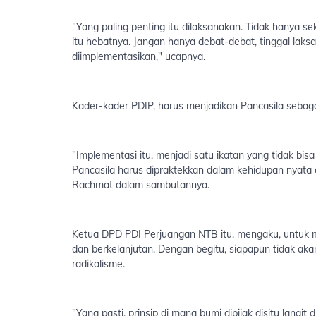
"Yang paling penting itu dilaksanakan. Tidak hanya se
itu hebatnya. Jangan hanya debat-debat, tinggal laks
diimplementasikan," ucapnya.
Kader-kader PDIP, harus menjadikan Pancasila sebaga
"Implementasi itu, menjadi satu ikatan yang tidak bisa
Pancasila harus dipraktekkan dalam kehidupan nyata 
Rachmat dalam sambutannya.
Ketua DPD PDI Perjuangan NTB itu, mengaku, untuk men
dan berkelanjutan. Dengan begitu, siapapun tidak aka
radikalisme.
"Yang pasti, prinsip di mana bumi dipijak disitu langi