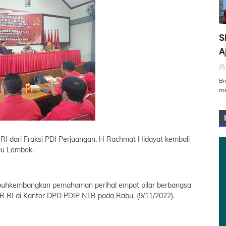
P
S
A
Bi
me
RI dari Fraksi PDI Perjuangan, H Rachmat Hidayat kembali
au Lombok.
umbuhkembangkan pemahaman perihal empat pilar berbangsa
R RI di Kantor DPD PDIP NTB pada Rabu, (9/11/2022).