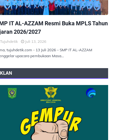
EMERINTAHAN
MP IT AL-AZZAM Resmi Buka MPLS Tahun
jaran 2026/2027
Tujuhdetik
Juli 13, 2026
ma, tujuhdetik.com - 13 Juli 2026 – SMP IT AL-AZZAM
nggelar upacara pembukaan Masa…
IKLAN