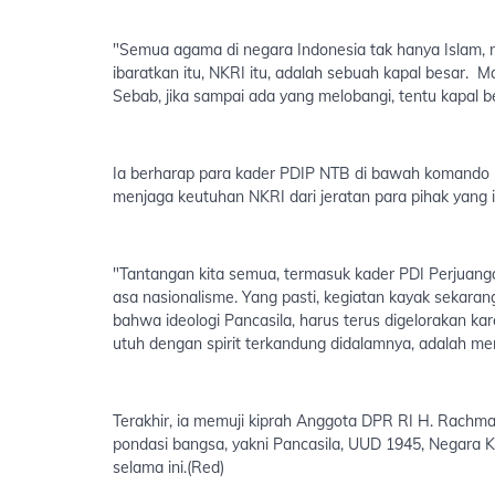
"Semua agama di negara Indonesia tak hanya Islam,
ibaratkan itu, NKRI itu, adalah sebuah kapal besar.
Sebab, jika sampai ada yang melobangi, tentu kapal be
Ia berharap para kader PDIP NTB di bawah komando H
menjaga keutuhan NKRI dari jeratan para pihak yang 
"Tantangan kita semua, termasuk kader PDI Perjuang
asa nasionalisme. Yang pasti, kegiatan kayak sekara
bahwa ideologi Pancasila, harus terus digelorakan 
utuh dengan spirit terkandung didalamnya, adalah men
Terakhir, ia memuji kiprah Anggota DPR RI H. Rachm
pondasi bangsa, yakni Pancasila, UUD 1945, Negara K
selama ini.(Red)