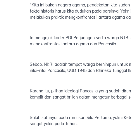
"Kita ini bukan negara agama, pendekatan kita sudah
fakta historis harus kita dudukan pada porsinya. Yakni,
melakukan praktik mengkonfrontasi, antara agama dan 
Ia mengajak kader PDI Perjuangan serta warga NTB, a
mengkonfrontasi antara agama dan Pancasila.
Sebab, NKRI adalah tempat warga berhimpun untuk 
nilai-nilai Pancasila, UUD 1945 dan Bhineka Tunggal Ik
Karena itu, pilihan ideologi Pancasila yang sudah dir
komplit dan sangat brilian dalam mengatur berbagai 
Salah satunya, pada rumusan Sila Pertama, yakni Ket
sangat yakin pada Tuhan.