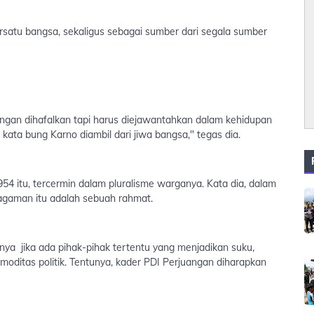
ersatu bangsa, sekaligus sebagai sumber dari segala sumber
ngan dihafalkan tapi harus diejawantahkan dalam kehidupan
 kata bung Karno diambil dari jiwa bangsa," tegas dia.
954 itu, tercermin dalam pluralisme warganya. Kata dia, dalam
agaman itu adalah sebuah rahmat.
unya jika ada pihak-pihak tertentu yang menjadikan suku,
moditas politik. Tentunya, kader PDI Perjuangan diharapkan