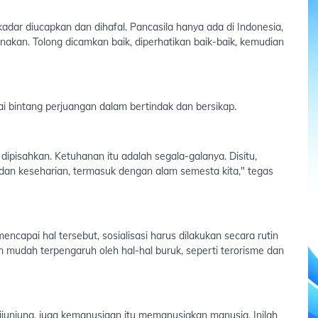
kadar diucapkan dan dihafal. Pancasila hanya ada di Indonesia,
anakan. Tolong dicamkan baik, diperhatikan baik-baik, kemudian
i bintang perjuangan dalam bertindak dan bersikap.
 dipisahkan. Ketuhanan itu adalah segala-galanya. Disitu,
dan keseharian, termasuk dengan alam semesta kita," tegas
capai hal tersebut, sosialisasi harus dilakukan secara rutin
n mudah terpengaruh oleh hal-hal buruk, seperti terorisme dan
t dijunjung, juga kemanusiaan itu memanusiakan manusia. Inilah