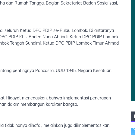
aha dan Rumah Tangga, Bagian Sekretariat Badan Sosialisasi,
ta, seluruh Ketua DPC PDIP se-Pulau Lombok. Di antaranya
DPC PDIP KLU Raden Nuna Abriadi, Ketua DPC PDIP Lombok
ombok Tengah Suhaimi, Ketua DPC PDIP Lombok Timur Ahmad
 tentang pentingnya Pancasila, UUD 1945, Negara Kesatuan
mat Hidayat menegaskan, bahwa implementasi penerapan
doman dalam membangun karakter bangsa.
la tidak hanya dihafal, melainkan juga diimplementasikan.