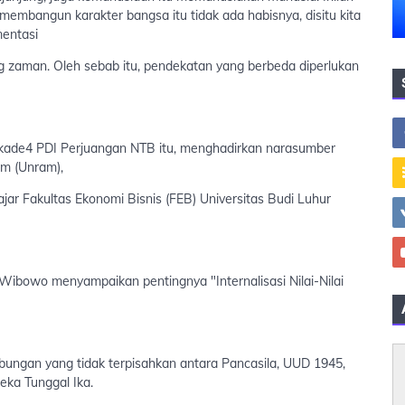
embangun karakter bangsa itu tidak ada habisnya, disitu kita
mentasi
g zaman. Oleh sebab itu, pendekatan yang berbeda diperlukan
n kade4 PDI Perjuangan NTB itu, menghadirkan narasumber
am (Unram),
ar Fakultas Ekonomi Bisnis (FEB) Universitas Budi Luhur
ibowo menyampaikan pentingnya "Internalisasi Nilai-Nilai
bungan yang tidak terpisahkan antara Pancasila, UUD 1945,
eka Tunggal Ika.