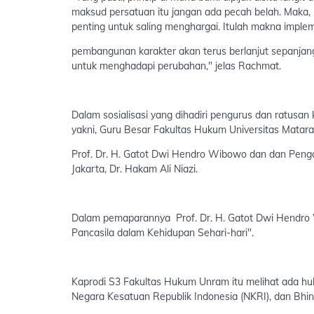
maksud persatuan itu jangan ada pecah belah. Maka, m
penting untuk saling menghargai. Itulah makna imple
pembangunan karakter akan terus berlanjut sepanjan
untuk menghadapi perubahan," jelas Rachmat.
Dalam sosialisasi yang dihadiri pengurus dan ratusa
yakni, Guru Besar Fakultas Hukum Universitas Matar
Prof. Dr. H. Gatot Dwi Hendro Wibowo dan dan Pengaj
Jakarta, Dr. Hakam Ali Niazi.
Dalam pemaparannya Prof. Dr. H. Gatot Dwi Hendro W
Pancasila dalam Kehidupan Sehari-hari".
Kaprodi S3 Fakultas Hukum Unram itu melihat ada hu
Negara Kesatuan Republik Indonesia (NKRI), dan Bhin