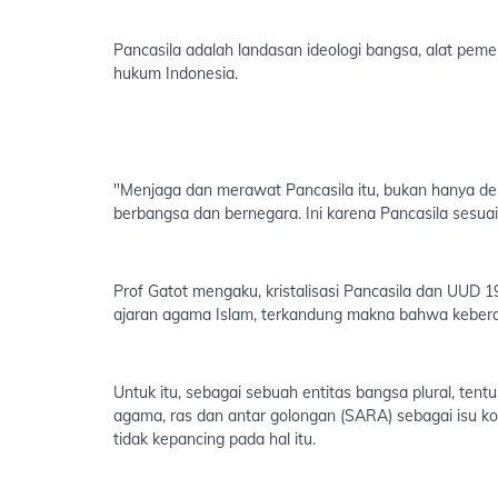
Pancasila adalah landasan ideologi bangsa, alat pem
hukum Indonesia.
"Menjaga dan merawat Pancasila itu, bukan hanya de
berbangsa dan bernegara. Ini karena Pancasila sesuai
Prof Gatot mengaku, kristalisasi Pancasila dan UUD 1
ajaran agama Islam, terkandung makna bahwa keber
Untuk itu, sebagai sebuah entitas bangsa plural, tent
agama, ras dan antar golongan (SARA) sebagai isu ko
tidak kepancing pada hal itu.