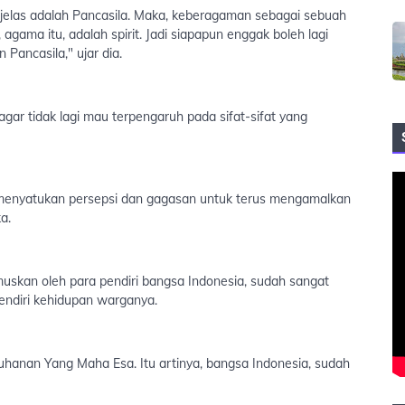
 jelas adalah Pancasila. Maka, keberagaman sebagai sebuah
 agama itu, adalah spirit. Jadi siapapun enggak boleh lagi
Pancasila," ujar dia.
gar tidak lagi mau terpengaruh pada sifat-sifat yang
menyatukan persepsi dan gagasan untuk terus mengamalkan
a.
umuskan oleh para pendiri bangsa Indonesia, sudah sangat
sendiri kehidupan warganya.
uhanan Yang Maha Esa. Itu artinya, bangsa Indonesia, sudah