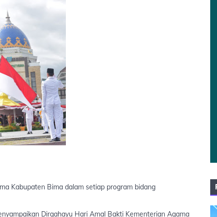
ama Kabupaten Bima dalam setiap program bidang
enyampaikan Dirgahayu Hari Amal Bakti Kementerian Agama