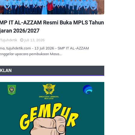
EMERINTAHAN
MP IT AL-AZZAM Resmi Buka MPLS Tahun
jaran 2026/2027
Tujuhdetik
Juli 13, 2026
ma, tujuhdetik.com - 13 Juli 2026 – SMP IT AL-AZZAM
nggelar upacara pembukaan Masa…
IKLAN