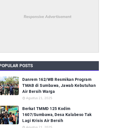
Responsive Advertisement
POPULAR POSTS
Danrem 162/WB Resmikan Program
TMAB di Sumbawa, Jawab Kebutuhan
Air Bersih Warga
Agustus 21, 2025
Berkat TMMD 125 Kodim
1607/Sumbawa, Desa Kalabeso Tak
Lagi Krisis Air Bersih
Agustus 21, 2025