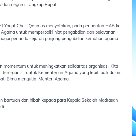
a dan negara". Ungkap Bupati.
 Yaqut Cholil Qoumas menyatakan, pada peringatan HAB ke-
n Agama untuk memperbaiki niat pengabdian dan pelayanan
sebagai penanda sejarah panjang pengabdian kematian agama
.
kan momentum untuk meningkatkan solidaritas organisasi. Kita
n terorganisir untuk Kementerian Agama yang lebih baik dalam
pati Bima mengutip Menteri Agama.
an bantuan dan hibah kepada para Kepala Sekolah Madrasah
d)