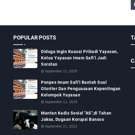
POPULAR POSTS
T
Diduga Ingin Kuasai Pribadi Yayasan,
Ketua Yayasan Imam Safi’i Jadi
C
Sorotan
September 11, 2025
Ponpes Imam Safi'i Bantah Soal
Otoriter Dan Penguasaan Kepentingan
Kelompok Yayasan
September 12, 2025
Mantan Kadis Sosial "AS",di Tahan
Jaksa, Dugaan Korupsi Bansos
September 21, 2022