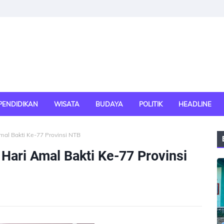
PENDIDIKAN
WISATA
BUDAYA
POLITIK
HEADLINE
mal Bakti Ke-77 Provinsi NTB
Hari Amal Bakti Ke-77 Provinsi