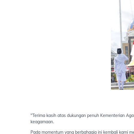
"Terima kasih atas dukungan penuh Kementerian Ag
keagamaan.
Pada momentum yang berbahagia ini kembali kami m