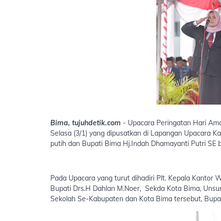
Bima, tujuhdetik.com
- Upacara Peringatan Hari Ama
Selasa (3/1) yang dipusatkan di Lapangan Upacara K
putih dan Bupati Bima Hj.Indah Dhamayanti Putri SE
Pada Upacara yang turut dihadiri Plt. Kepala Kantor
Bupati Drs.H Dahlan M.Noer, Sekda Kota Bima, Unsu
Sekolah Se-Kabupaten dan Kota Bima tersebut, Bupa