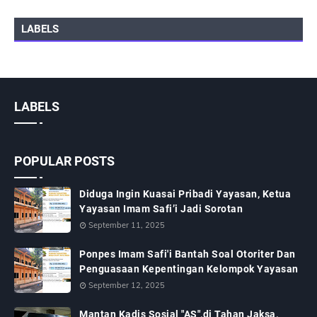
LABELS
LABELS
POPULAR POSTS
Diduga Ingin Kuasai Pribadi Yayasan, Ketua
Yayasan Imam Safi’i Jadi Sorotan
September 11, 2025
Ponpes Imam Safi'i Bantah Soal Otoriter Dan
Penguasaan Kepentingan Kelompok Yayasan
September 12, 2025
Mantan Kadis Sosial "AS",di Tahan Jaksa,