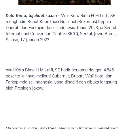
Kota Bima, tujuhdetik.com -
Wali Kota Bima H M Lutfi, SE
menghadiri Rapat Koordinasi Nasional (Rakornas) Kepala
Daerah dan Forkopimda se-Indonesia Tahun 2023, di Sentul
International Convention Centre (SICC), Sentul, Jawa Barat,
Selasa, 17 Januari 2023.
Wali Kota Bima H M Lutfi, SE hadir bersama dengan 4.545
peserta lainnya, meliputi Gubernur, Bupati, Wali Kota, dan
Forkopimda se-Indonesia, yang dihadiri dan dibuka langsung
oleh Presiden Jokowi.
Mengutip rilis dari Biro Pers, Media dan Informasi Sekretariat