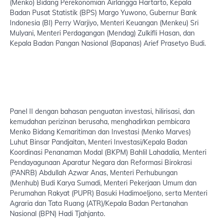
(Menko) Bidang Perekonomian Airlangga Hartarto, Kepala
Badan Pusat Statistik (BPS) Margo Yuwono, Gubernur Bank
Indonesia (BI) Perry Warjiyo, Menteri Keuangan (Menkeu) Sri
Mulyani, Menteri Perdagangan (Mendag) Zulkifli Hasan, dan
Kepala Badan Pangan Nasional (Bapanas) Arief Prasetyo Budi.
Panel II dengan bahasan penguatan investasi, hilirisasi, dan
kemudahan perizinan berusaha, menghadirkan pembicara
Menko Bidang Kemaritiman dan Investasi (Menko Marves)
Luhut Binsar Pandjaitan, Menteri Investasi/Kepala Badan
Koordinasi Penanaman Modal (BKPM) Bahlil Lahadalia, Menteri
Pendayagunaan Aparatur Negara dan Reformasi Birokrasi
(PANRB) Abdullah Azwar Anas, Menteri Perhubungan
(Menhub) Budi Karya Sumadi, Menteri Pekerjaan Umum dan
Perumahan Rakyat (PUPR) Basuki Hadimoeljono, serta Menteri
Agraria dan Tata Ruang (ATR)/Kepala Badan Pertanahan
Nasional (BPN) Hadi Tjahjanto.