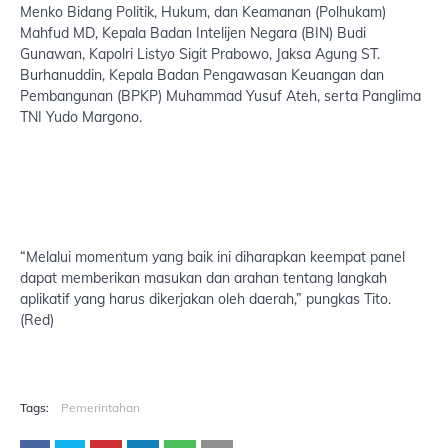
Menko Bidang Politik, Hukum, dan Keamanan (Polhukam)
Mahfud MD, Kepala Badan Intelijen Negara (BIN) Budi
Gunawan, Kapolri Listyo Sigit Prabowo, Jaksa Agung ST.
Burhanuddin, Kepala Badan Pengawasan Keuangan dan
Pembangunan (BPKP) Muhammad Yusuf Ateh, serta Panglima
TNI Yudo Margono.
“Melalui momentum yang baik ini diharapkan keempat panel
dapat memberikan masukan dan arahan tentang langkah
aplikatif yang harus dikerjakan oleh daerah,” pungkas Tito.
(Red)
Tags:
Pemerintahan