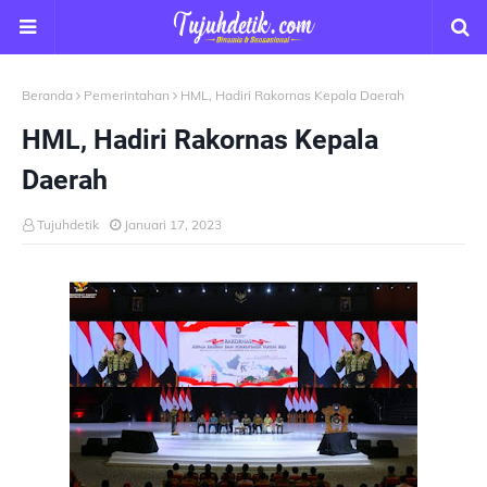
Beranda
Pemerintahan
HML, Hadiri Rakornas Kepala Daerah
HML, Hadiri Rakornas Kepala
Daerah
Tujuhdetik
Januari 17, 2023