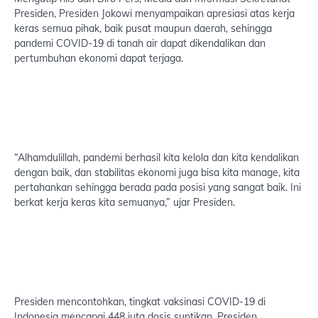
Presiden, Presiden Jokowi menyampaikan apresiasi atas kerja
keras semua pihak, baik pusat maupun daerah, sehingga
pandemi COVID-19 di tanah air dapat dikendalikan dan
pertumbuhan ekonomi dapat terjaga.
“Alhamdulillah, pandemi berhasil kita kelola dan kita kendalikan
dengan baik, dan stabilitas ekonomi juga bisa kita manage, kita
pertahankan sehingga berada pada posisi yang sangat baik. Ini
berkat kerja keras kita semuanya,” ujar Presiden.
Presiden mencontohkan, tingkat vaksinasi COVID-19 di
Indonesia mencapai 448 juta dosis suntikan. Presiden