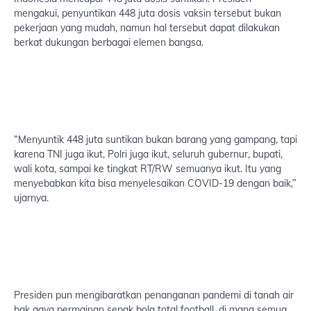
mengakui, penyuntikan 448 juta dosis vaksin tersebut bukan
pekerjaan yang mudah, namun hal tersebut dapat dilakukan
berkat dukungan berbagai elemen bangsa.
“Menyuntik 448 juta suntikan bukan barang yang gampang, tapi
karena TNI juga ikut, Polri juga ikut, seluruh gubernur, bupati,
wali kota, sampai ke tingkat RT/RW semuanya ikut. Itu yang
menyebabkan kita bisa menyelesaikan COVID-19 dengan baik,”
ujarnya.
Presiden pun mengibaratkan penanganan pandemi di tanah air
bak gaya permainan sepak bola total football, di mana semua