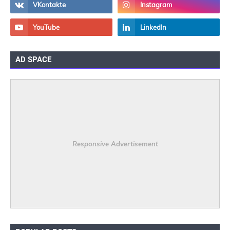
AD SPACE
Responsive Advertisement