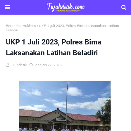
Beranda
Hukkrim
UKP 1 Juli 2023, Polres Bima Laksanakan Latihan
Beladiri
UKP 1 Juli 2023, Polres Bima
Laksanakan Latihan Beladiri
Tujuhdetik
Februari 27, 2023