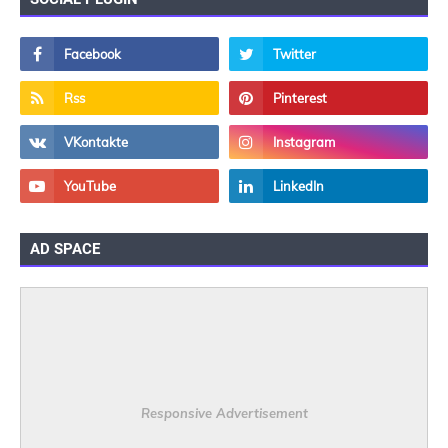
AD SPACE
Responsive Advertisement