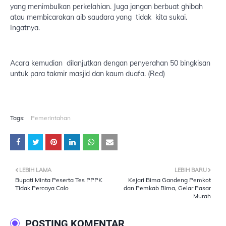
yang menimbulkan perkelahian. Juga jangan berbuat ghibah
atau membicarakan aib saudara yang tidak kita sukai.
Ingatnya.
Acara kemudian dilanjutkan dengan penyerahan 50 bingkisan
untuk para takmir masjid dan kaum duafa. (Red)
Tags:
Pemerintahan
LEBIH LAMA
LEBIH BARU
Bupati Minta Peserta Tes PPPK
Kejari Bima Gandeng Pemkot
Tidak Percaya Calo
dan Pemkab Bima, Gelar Pasar
Murah
POSTING KOMENTAR