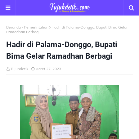
Beranda
Pemerintahan
Hadir di Palama-Donggo, Bupati Bima Gelar
Ramadhan Berbagi
Hadir di Palama-Donggo, Bupati
Bima Gelar Ramadhan Berbagi
Tujuhdetik
Maret 27, 2023