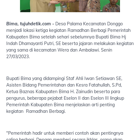
Bima, tujuhdetik.com -
Desa Palama Kecamatan Donggo
menjadi lokasi ketiga kegiatan Ramadhan Berbagi Pemerintah
Kabupaten Bima setelah sehari sebelumnya Bupati Bima Hj
Indah Dhamayanti Putri, SE beserta jajaran melakukan kegiatan
yang sama di kecamatan Wera dan Ambalawi. Senin
27/03/2023.
Bupati Bima yang didampingi Staf Ahli Iwan Setiawan SE,
Asisten Bidang Pemerintahan dan Kesra Fatahullah, S.Pd,
Ketua Baznas Kabupaten Bima H. Zainudin beserta para
pengurus, beberapa pejabat Eselon II dan Eselon III lingkup
Pemerintah Kabupaten Bima menjelaskan arti penting
kegiatan Ramadhan Berbagi.
"Pemerintah hadir untuk memberi contoh akan pentingnya
saling berbagi. Dengan memberi secara ikhlas, orang akan