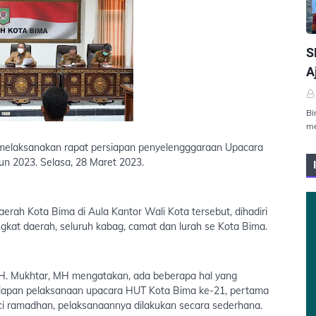
P
S
A
Bi
me
elaksanakan rapat persiapan penyelengggaraan Upacara
n 2023. Selasa, 28 Maret 2023.
aerah Kota Bima di Aula Kantor Wali Kota tersebut, dihadiri
rangkat daerah, seluruh kabag, camat dan lurah se Kota Bima.
 H. Mukhtar, MH mengatakan, ada beberapa hal yang
siapan pelaksanaan upacara HUT Kota Bima ke-21, pertama
ci ramadhan, pelaksanaannya dilakukan secara sederhana.