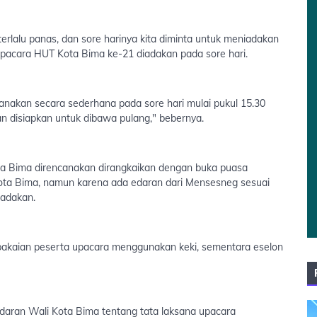
erlalu panas, dan sore harinya kita diminta untuk meniadakan
pacara HUT Kota Bima ke-21 diadakan pada sore hari.
anakan secara sederhana pada sore hari mulai pukul 15.30
an disiapkan untuk dibawa pulang," bebernya.
 Bima direncanakan dirangkaikan dengan buka puasa
Kota Bima, namun karena ada edaran dari Mensesneg sesuai
iadakan.
 pakaian peserta upacara menggunakan keki, sementara eselon
daran Wali Kota Bima tentang tata laksana upacara