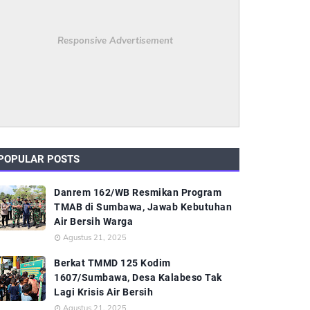
Responsive Advertisement
POPULAR POSTS
Danrem 162/WB Resmikan Program
TMAB di Sumbawa, Jawab Kebutuhan
Air Bersih Warga
Agustus 21, 2025
Berkat TMMD 125 Kodim
1607/Sumbawa, Desa Kalabeso Tak
Lagi Krisis Air Bersih
Agustus 21, 2025