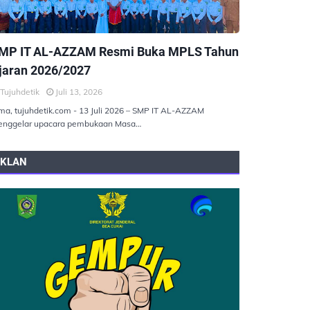
EMERINTAHAN
MP IT AL-AZZAM Resmi Buka MPLS Tahun
jaran 2026/2027
Tujuhdetik
Juli 13, 2026
ma, tujuhdetik.com - 13 Juli 2026 – SMP IT AL-AZZAM
nggelar upacara pembukaan Masa…
IKLAN