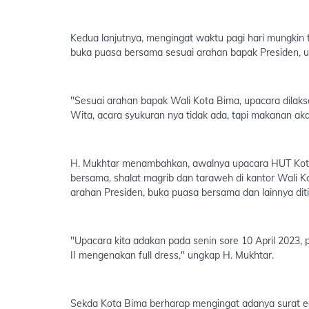
Kedua lanjutnya, mengingat waktu pagi hari mungkin t
buka puasa bersama sesuai arahan bapak Presiden, u
"Sesuai arahan bapak Wali Kota Bima, upacara dilaks
Wita, acara syukuran nya tidak ada, tapi makanan ak
H. Mukhtar menambahkan, awalnya upacara HUT Kota
bersama, shalat magrib dan taraweh di kantor Wali 
arahan Presiden, buka puasa bersama dan lainnya dit
"Upacara kita adakan pada senin sore 10 April 2023,
II mengenakan full dress," ungkap H. Mukhtar.
Sekda Kota Bima berharap mengingat adanya surat e