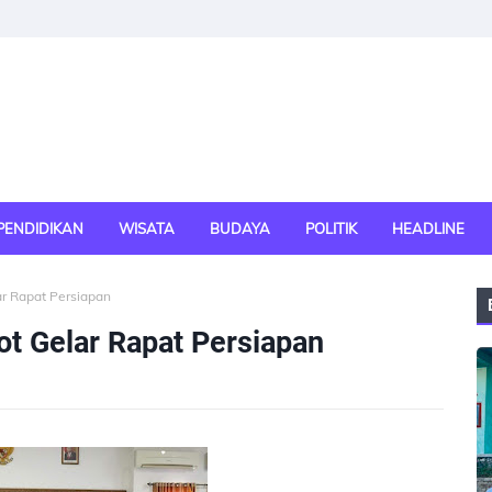
PENDIDIKAN
WISATA
BUDAYA
POLITIK
HEADLINE
r Rapat Persiapan
t Gelar Rapat Persiapan