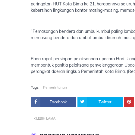
peringatan HUT Kota Bima ke 21, harapannya seluruh
kebersihan lingkungan kantor masing-masing, mema
"Pemasangan bendera dan umbul-umbul paling lambat p
memasang bendera dan umbul-umbul dirumah masing
Pada rapat persiapan pelaksanaan upacara Hari Ulan
membentuk panitia pelaksana penyelenggaraan Upaca
perangkat daerah lingkup Pemerintah Kota Bima. (Re
Tags:
Pemerintahan
Facebook
Twitter
LEBIH LAMA