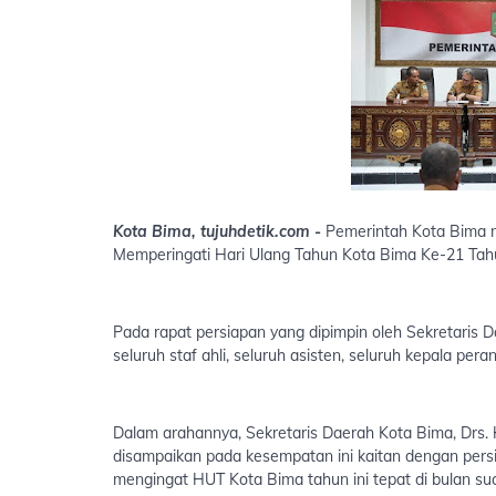
Kota Bima, tujuhdetik.com -
Pemerintah Kota Bima m
Memperingati Hari Ulang Tahun Kota Bima Ke-21 Tahu
Pada rapat persiapan yang dipimpin oleh Sekretaris D
seluruh staf ahli, seluruh asisten, seluruh kepala pe
Dalam arahannya, Sekretaris Daerah Kota Bima, Drs.
disampaikan pada kesempatan ini kaitan dengan per
mengingat HUT Kota Bima tahun ini tepat di bulan su