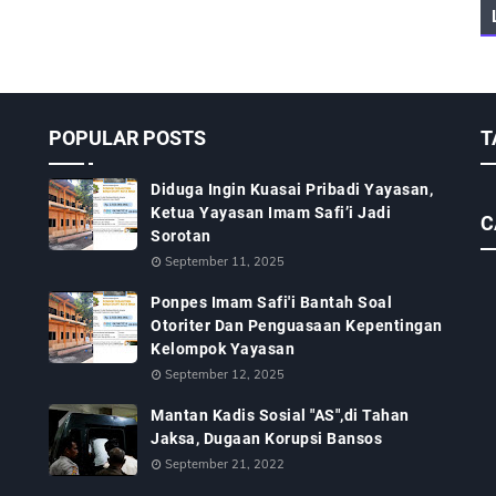
POPULAR POSTS
T
Diduga Ingin Kuasai Pribadi Yayasan,
Ketua Yayasan Imam Safi’i Jadi
C
Sorotan
September 11, 2025
Ponpes Imam Safi'i Bantah Soal
Otoriter Dan Penguasaan Kepentingan
Kelompok Yayasan
September 12, 2025
Mantan Kadis Sosial "AS",di Tahan
Jaksa, Dugaan Korupsi Bansos
September 21, 2022