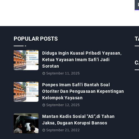
POPULAR POSTS
T
Diduga Ingin Kuasai Pribadi Yayasan,
Ketua Yayasan Imam Safi’i Jadi
C
Sorotan
September 11, 2025
Ponpes Imam Safi'i Bantah Soal
Otoriter Dan Penguasaan Kepentingan
Kelompok Yayasan
September 12, 2025
Mantan Kadis Sosial "AS",di Tahan
Jaksa, Dugaan Korupsi Bansos
September 21, 2022