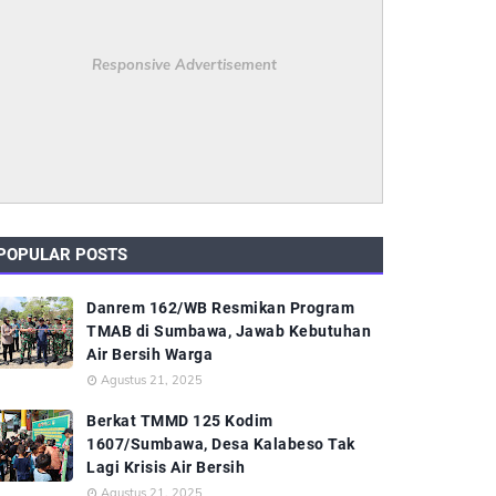
Responsive Advertisement
POPULAR POSTS
Danrem 162/WB Resmikan Program
TMAB di Sumbawa, Jawab Kebutuhan
Air Bersih Warga
Agustus 21, 2025
Berkat TMMD 125 Kodim
1607/Sumbawa, Desa Kalabeso Tak
Lagi Krisis Air Bersih
Agustus 21, 2025