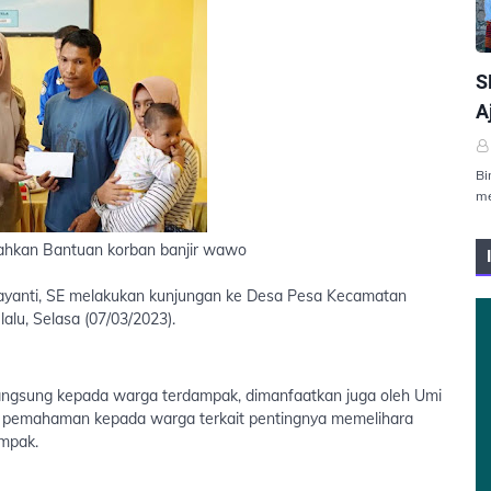
P
S
A
Bi
me
ahkan Bantuan korban banjir wawo
ayanti, SE melakukan kunjungan ke Desa Pesa Kecamatan
alu, Selasa (07/03/2023).
angsung kepada warga terdampak, dimanfaatkan juga oleh Umi
n pemahaman kepada warga terkait pentingnya memelihara
ampak.