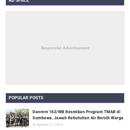
AD SPACE
Responsive Advertisement
POPULAR POSTS
Danrem 162/WB Resmikan Program TMAB di
Sumbawa, Jawab Kebutuhan Air Bersih Warga
Agustus 21, 2025