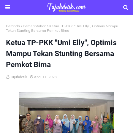
Beranda
Pemerintahan
Ketua TP-PKK "Umi Elly", Optimis Mampu
Tekan Stunting Bersama Pemkot Bima
Ketua TP-PKK "Umi Elly", Optimis
Mampu Tekan Stunting Bersama
Pemkot Bima
Tujuhdetik
April 11, 2023