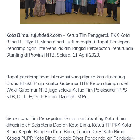
Kota Bima, tujuhdetik.com -
Ketua Tim Penggerak PKK Kota
Bima Hj. Ellya H. Muhammad Lutfi mengikuti Rapat Persiapan
Pendampingan Intervensi dalam rangka Percepatan Penurunan
Stunting di Provinsi NTB. Selasa, 11 April 2023.
Rapat pendampingan intervensi yang dipusatkan di gedung
Graha Bhakti Praja Kantor Gubernur NTB Ketua dipimpin oleh
Wakil Gubernur NTB juga selaku Ketua Tim Pelaksana TPPS
NTB, Dr. Ir. Hj. Sitti Rohmi Dzalillah, M.Pd.
Sementara, Tim Percepatan Penurunan Stunting Kota Bima
dihadiri oleh Sekretaris Daerah Kota Bima, Ketua TP PKK Kota
Bima, Kepala Bappeda Kota Bima, Kepala Dikes Kota Bima,
Kepala PUPR Kota Bima, Kepala Dinas Pengendalian Penduduk