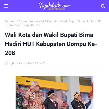
Beranda
Pemerintahan
Wali Kota dan Wakil Bupati Bima Hadiri HUT
Kabupaten Dompu Ke-208
Wali Kota dan Wakil Bupati Bima
Hadiri HUT Kabupaten Dompu Ke-
208
Tujuhdetik
April 11, 2023