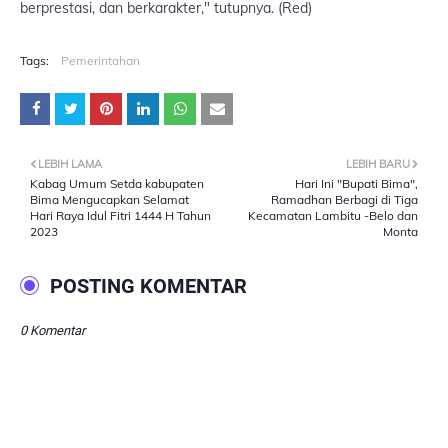
berprestasi, dan berkarakter," tutupnya. (Red)
Tags:
Pemerintahan
LEBIH LAMA
LEBIH BARU
Kabag Umum Setda kabupaten
Hari Ini "Bupati Bima",
Bima Mengucapkan Selamat
Ramadhan Berbagi di Tiga
Hari Raya Idul Fitri 1444 H Tahun
Kecamatan Lambitu -Belo dan
2023
Monta
POSTING KOMENTAR
0 Komentar