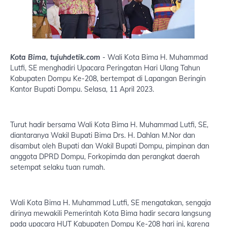
Kota Bima, tujuhdetik.com
- Wali Kota Bima H. Muhammad
Lutfi, SE menghadiri Upacara Peringatan Hari Ulang Tahun
Kabupaten Dompu Ke-208, bertempat di Lapangan Beringin
Kantor Bupati Dompu. Selasa, 11 April 2023.
Turut hadir bersama Wali Kota Bima H. Muhammad Lutfi, SE,
diantaranya Wakil Bupati Bima Drs. H. Dahlan M.Nor dan
disambut oleh Bupati dan Wakil Bupati Dompu, pimpinan dan
anggota DPRD Dompu, Forkopimda dan perangkat daerah
setempat selaku tuan rumah.
Wali Kota Bima H. Muhammad Lutfi, SE mengatakan, sengaja
dirinya mewakili Pemerintah Kota Bima hadir secara langsung
pada upacara HUT Kabupaten Dompu Ke-208 hari ini, karena