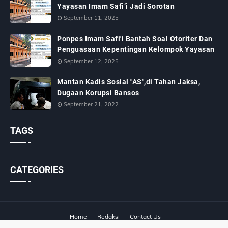
Yayasan Imam Safi’i Jadi Sorotan
September 11, 2025
Ponpes Imam Safi'i Bantah Soal Otoriter Dan
Penguasaan Kepentingan Kelompok Yayasan
September 12, 2025
Mantan Kadis Sosial "AS",di Tahan Jaksa,
Dugaan Korupsi Bansos
September 21, 2022
TAGS
CATEGORIES
Home
Redaksi
Contact Us