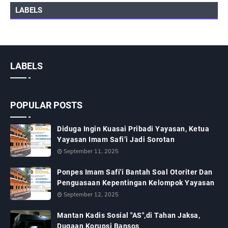
LABELS
LABELS
POPULAR POSTS
Diduga Ingin Kuasai Pribadi Yayasan, Ketua
Yayasan Imam Safi’i Jadi Sorotan
September 11, 2025
Ponpes Imam Safi'i Bantah Soal Otoriter Dan
Penguasaan Kepentingan Kelompok Yayasan
September 12, 2025
Mantan Kadis Sosial "AS",di Tahan Jaksa,
Dugaan Korupsi Bansos