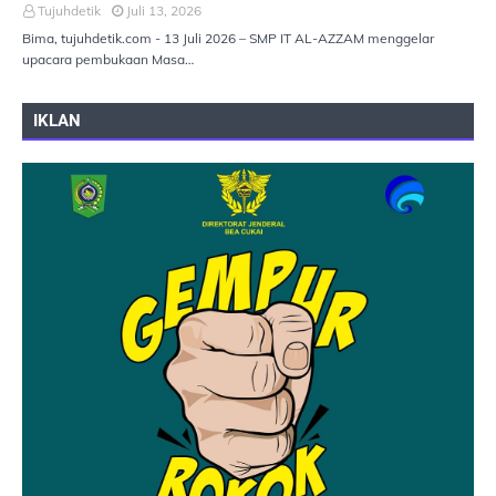
Tujuhdetik
Juli 13, 2026
Bima, tujuhdetik.com - 13 Juli 2026 – SMP IT AL-AZZAM menggelar
upacara pembukaan Masa…
IKLAN