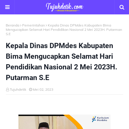
Beranda
Pemerintahan
Kepala Dinas DPMdes Kabupaten Bima
Mengucapkan Selamat Hari Pendidikan Nasional 2 Mei 2023H. Putarman
S.E
Kepala Dinas DPMdes Kabupaten
Bima Mengucapkan Selamat Hari
Pendidikan Nasional 2 Mei 2023H.
Putarman S.E
Tujuhdetik
Mei 02, 2023