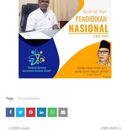
Tags:
Pemerintahan
LEBIH LAMA
LEBIH BARU