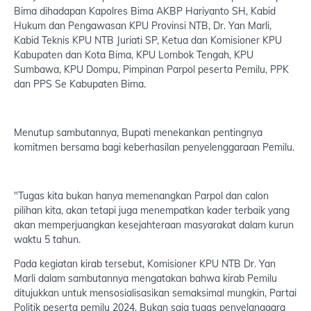
Bima dihadapan Kapolres Bima AKBP Hariyanto SH, Kabid
Hukum dan Pengawasan KPU Provinsi NTB, Dr. Yan Marli,
Kabid Teknis KPU NTB Juriati SP, Ketua dan Komisioner KPU
Kabupaten dan Kota Bima, KPU Lombok Tengah, KPU
Sumbawa, KPU Dompu, Pimpinan Parpol peserta Pemilu, PPK
dan PPS Se Kabupaten Bima.
Menutup sambutannya, Bupati menekankan pentingnya
komitmen bersama bagi keberhasilan penyelenggaraan Pemilu.
"Tugas kita bukan hanya memenangkan Parpol dan calon
pilihan kita, akan tetapi juga menempatkan kader terbaik yang
akan memperjuangkan kesejahteraan masyarakat dalam kurun
waktu 5 tahun.
Pada kegiatan kirab tersebut, Komisioner KPU NTB Dr. Yan
Marli dalam sambutannya mengatakan bahwa kirab Pemilu
ditujukkan untuk mensosialisasikan semaksimal mungkin, Partai
Politik peserta pemilu 2024. Bukan saja tugas penyelanggara