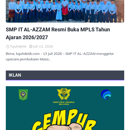
PEMERINTAHAN
SMP IT AL-AZZAM Resmi Buka MPLS Tahun
Ajaran 2026/2027
Tujuhdetik
Juli 13, 2026
Bima, tujuhdetik.com - 13 Juli 2026 – SMP IT AL-AZZAM menggelar
upacara pembukaan Masa…
IKLAN