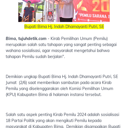
Bupati Bima Hj. Indah Dhamayanti Putri, SE
Bima, tujuhdetik.com
- Kirab Pemilihan Umum (Pemilu)
merupakan salah satu tahapan yang sangat penting sebagai
wahana sosialisasi, agar masyarakat mengetahui bahwa
tahapan Pemilu sudah berjalan".
Demikian ungkap Bupati Bima Hj. Indah Dhamayanti Putri, SE
Jumat (2/6) saat memberikan sambutan pada acara Kirab
Pemilu yang diselenggarakan oleh Komisi Pemilihan Umum
(KPU) Kabupaten Bima di halaman instansi tersebut.
Salah satu aspek penting Kirab Pemilu 2024 adalah sosialisasi
18 Partai Politik yang akan mengikuti Pemilu kepada
masyarakat di Kabupaten Bima. Demikian disampaikan Bupati