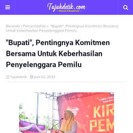
Beranda
Pemerintahan
"Bupati", Pentingnya Komitmen Bersama
Untuk Keberhasilan Penyelenggara Pemilu
"Bupati", Pentingnya Komitmen
Bersama Untuk Keberhasilan
Penyelenggara Pemilu
Tujuhdetik
Juni 02, 2023