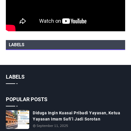
LABELS
LABELS
POPULAR POSTS
Diduga Ingin Kuasai Pribadi Yayasan, Ketua
Yayasan Imam Safi’i Jadi Sorotan
September 11, 2025