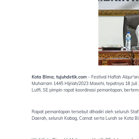
Kota Bima, tujuhdetik.com
- Festival Haflah Alqur'
Muharram 1445 Hijriah/2023 Masehi, tepatnya 18 Juli
Lutfi, SE pimpin rapat koordinasi pemantapan, bertempa
Rapat pemantapan tersebut dihadiri oleh seluruh Staf 
Daerah, seluruh Kabag, Camat serta Lurah se Kota B