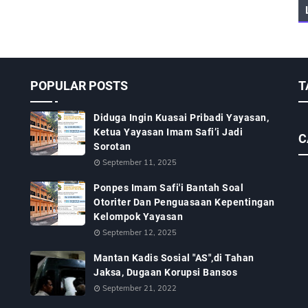
POPULAR POSTS
T
Diduga Ingin Kuasai Pribadi Yayasan,
Ketua Yayasan Imam Safi’i Jadi
C
Sorotan
September 11, 2025
Ponpes Imam Safi'i Bantah Soal
Otoriter Dan Penguasaan Kepentingan
Kelompok Yayasan
September 12, 2025
Mantan Kadis Sosial "AS",di Tahan
Jaksa, Dugaan Korupsi Bansos
September 21, 2022