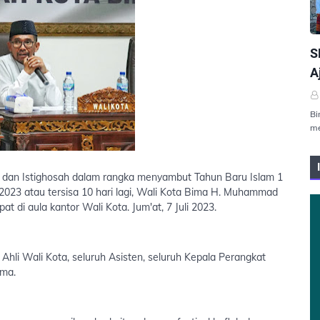
P
S
A
Bi
me
an dan Istighosah dalam rangka menyambut Tahun Baru Islam 1
 2023 atau tersisa 10 hari lagi, Wali Kota Bima H. Muhammad
t di aula kantor Wali Kota. Jum'at, 7 Juli 2023.
Ahli Wali Kota, seluruh Asisten, seluruh Kepala Perangkat
ima.