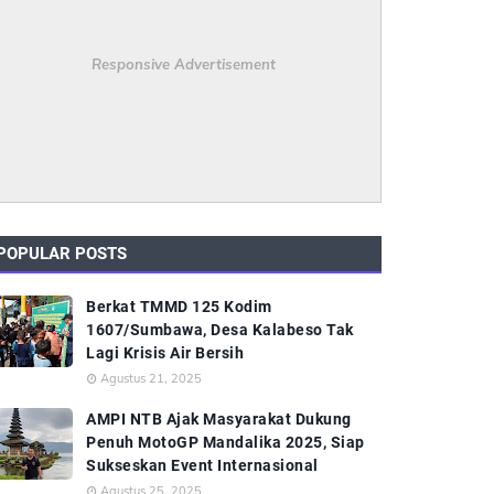
Responsive Advertisement
POPULAR POSTS
Berkat TMMD 125 Kodim
1607/Sumbawa, Desa Kalabeso Tak
Lagi Krisis Air Bersih
Agustus 21, 2025
AMPI NTB Ajak Masyarakat Dukung
Penuh MotoGP Mandalika 2025, Siap
Sukseskan Event Internasional
Agustus 25, 2025