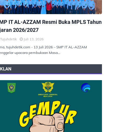
EMERINTAHAN
MP IT AL-AZZAM Resmi Buka MPLS Tahun
jaran 2026/2027
Tujuhdetik
Juli 13, 2026
ma, tujuhdetik.com - 13 Juli 2026 – SMP IT AL-AZZAM
nggelar upacara pembukaan Masa…
IKLAN