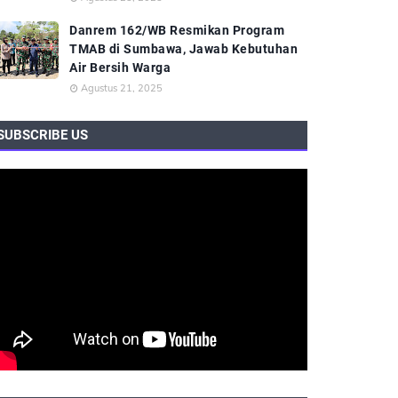
Danrem 162/WB Resmikan Program
TMAB di Sumbawa, Jawab Kebutuhan
Air Bersih Warga
Agustus 21, 2025
SUBSCRIBE US