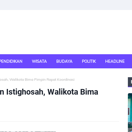
PENDIDIKAN
WISATA
BUDAYA
POLITIK
HEADLINE
ghosah, Walikota Bima Pimpin Rapat Koordinasi
n Istighosah, Walikota Bima