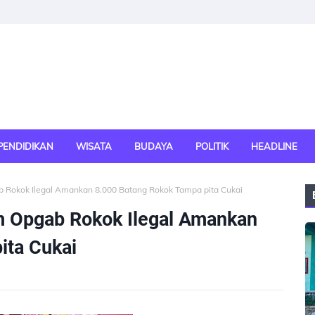
PENDIDIKAN
WISATA
BUDAYA
POLITIK
HEADLINE
 Rokok Ilegal Amankan 8.000 Batang Rokok Tampa pita Cukai
m Opgab Rokok Ilegal Amankan
ita Cukai