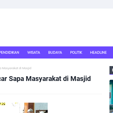
PENDIDIKAN
WISATA
BUDAYA
POLITIK
HEADLINE
a Masyarakat di Masjid
car Sapa Masyarakat di Masjid