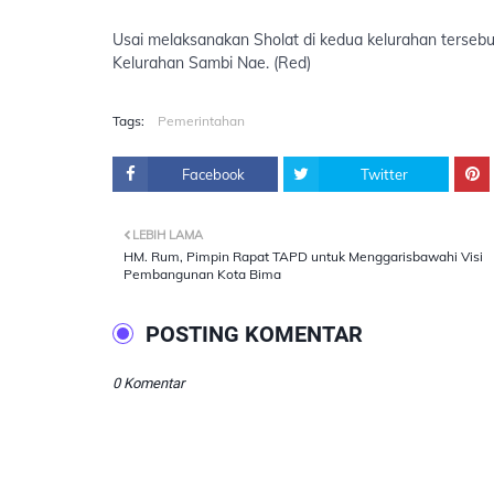
Usai melaksanakan Sholat di kedua kelurahan terse
Kelurahan Sambi Nae. (Red)
Tags:
Pemerintahan
Facebook
Twitter
LEBIH LAMA
HM. Rum, Pimpin Rapat TAPD untuk Menggarisbawahi Visi
Pembangunan Kota Bima
POSTING KOMENTAR
0 Komentar