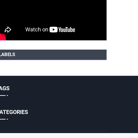
LABELS
AGS
ATEGORIES