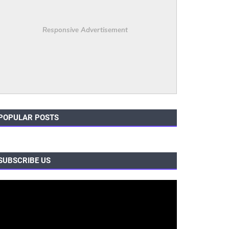
Responsive Advertisement
POPULAR POSTS
SUBSCRIBE US