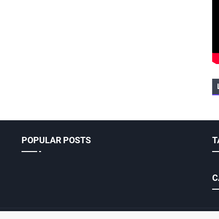
POPULAR POSTS
T
C