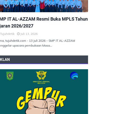
EMERINTAHAN
MP IT AL-AZZAM Resmi Buka MPLS Tahun
jaran 2026/2027
Tujuhdetik
Juli 13, 2026
ma, tujuhdetik.com - 13 Juli 2026 – SMP IT AL-AZZAM
nggelar upacara pembukaan Masa…
IKLAN