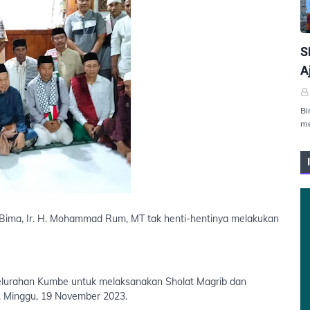
P
S
A
Bi
me
a Bima, Ir. H. Mohammad Rum, MT tak henti-hentinya melakukan
Kelurahan Kumbe untuk melaksanakan Sholat Magrib dan
, Minggu, 19 November 2023.