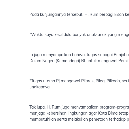
Pada kunjungannya tersebut, H. Rum berbagi kisah ke
"Waktu saya kecil dulu banyak anak-anak yang mengaj
Ia juga menyampaikan bahwa, tugas sebagai Penjabat
Dalam Negeri (Kemendagri) RI untuk mengawal Pemilu
"Tugas utama Pj mengawal Pilpres, Pileg, Pilkada, se
ungkapnya.
Tak lupa, H. Rum juga menyampaikan program-progra
menjaga kebersihan lingkungan agar Kota Bima tetap 
membutuhkan serta melakukan pemetaan terhadap pr