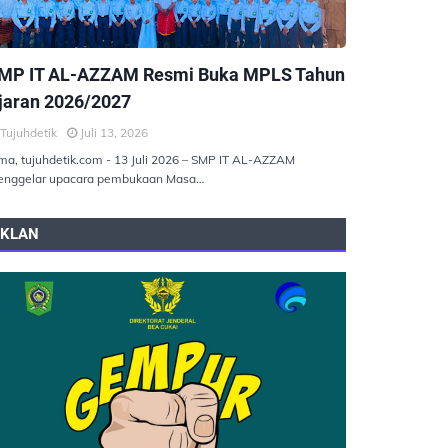
EMERINTAHAN
MP IT AL-AZZAM Resmi Buka MPLS Tahun
jaran 2026/2027
Tujuhdetik
Juli 13, 2026
ma, tujuhdetik.com - 13 Juli 2026 – SMP IT AL-AZZAM
nggelar upacara pembukaan Masa…
IKLAN