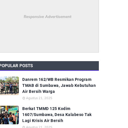
Responsive Advertisement
POPULAR POSTS
Danrem 162/WB Resmikan Program
TMAB di Sumbawa, Jawab Kebutuhan
Air Bersih Warga
Agustus 21, 2025
Berkat TMMD 125 Kodim
1607/Sumbawa, Desa Kalabeso Tak
Lagi Krisis Air Bersih
Agustus 21, 2025