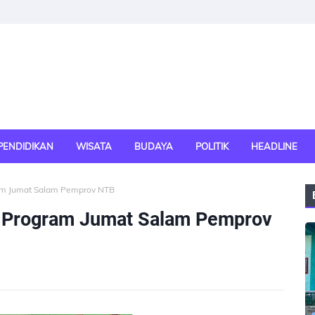
PENDIDIKAN
WISATA
BUDAYA
POLITIK
HEADLINE
ram Jumat Salam Pemprov NTB
si Program Jumat Salam Pemprov