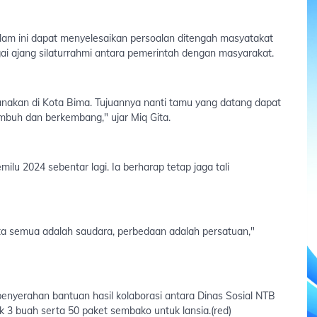
am ini dapat menyelesaikan persoalan ditengah masyatakat
ai ajang silaturrahmi antara pemerintah dengan masyarakat.
nakan di Kota Bima. Tujuannya nanti tamu yang datang dapat
buh dan berkembang," ujar Miq Gita.
lu 2024 sebentar lagi. Ia berharap tetap jaga tali
ita semua adalah saudara, perbedaan adalah persatuan,"
enyerahan bantuan hasil kolaborasi antara Dinas Sosial NTB
k 3 buah serta 50 paket sembako untuk lansia.(red)