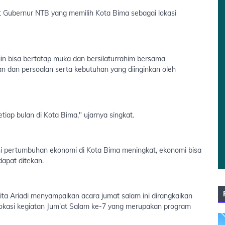
Gubernur NTB yang memilih Kota Bima sebagai lokasi
ain bisa bertatap muka dan bersilaturrahim bersama
an dan persoalan serta kebutuhan yang diinginkan oleh
iap bulan di Kota Bima," ujarnya singkat.
i pertumbuhan ekonomi di Kota Bima meningkat, ekonomi bisa
dapat ditekan.
ita Ariadi menyampaikan acara jumat salam ini dirangkaikan
okasi kegiatan Jum'at Salam ke-7 yang merupakan program