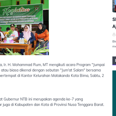
P
S
A
Bi
me
ma, Ir. H. Mohammad Rum, MT mengikuti acara Program "Jumpai
 atau biasa dikenal dengan sebutan "Jum'at Salam" bersama
 bertempat di Kantor Kelurahan Matakando Kota Bima, Sabtu, 2
at Gubernur NTB ini merupakan agenda ke-7 yang
r juga di Kabupaten dan Kota di Provinsi Nusa Tenggara Barat.