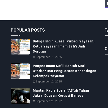
POPULAR POSTS
T
Diduga Ingin Kuasai Pribadi Yayasan,
Ketua Yayasan Imam Safi’i Jadi
C
Sorotan
September 11, 2025
Ponpes Imam Safi'i Bantah Soal
Otoriter Dan Penguasaan Kepentingan
Kelompok Yayasan
September 12, 2025
Mantan Kadis Sosial "AS",di Tahan
Jaksa, Dugaan Korupsi Bansos
September 21, 2022