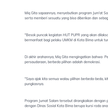
Miq Gita sapaannya, menyebutkan program Jum'at Sal
serta memberi sesuatu yang bisa diberikan dan sebag
"Besok puncak kegiatan HUT PUPR yang akan dilaksa
bermanfaat bagi pelaku UMKM di Kota Bima untuk tum
Di akhir arahannya, Miq Gita mengingatkan bahwa Pemi
persaudaraan, berbeda pilihan adalah demokrasi.
"Saya ajak kita semua walau pilihan berbeda-beda, k
pungkasnya.
Program Jumat Salam tersebut dirangkaikan dengan p
dengan Dinas Sosial Kota Bima berupa kursi roda ana