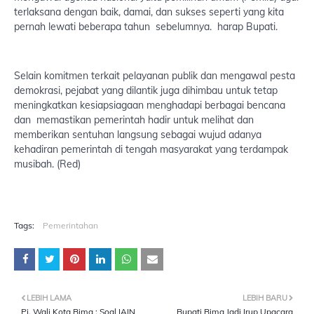
terlaksana dengan baik, damai, dan sukses seperti yang kita
pernah lewati beberapa tahun sebelumnya. harap Bupati.
Selain komitmen terkait pelayanan publik dan mengawal pesta
demokrasi, pejabat yang dilantik juga dihimbau untuk tetap
meningkatkan kesiapsiagaan menghadapi berbagai bencana
dan memastikan pemerintah hadir untuk melihat dan
memberikan sentuhan langsung sebagai wujud adanya
kehadiran pemerintah di tengah masyarakat yang terdampak
musibah. (Red)
Tags:
Pemerintahan
LEBIH LAMA
LEBIH BARU
Pj. Wali Kota Bima : Soal IAIN
Bupati Bima Jadi Irup Upacara