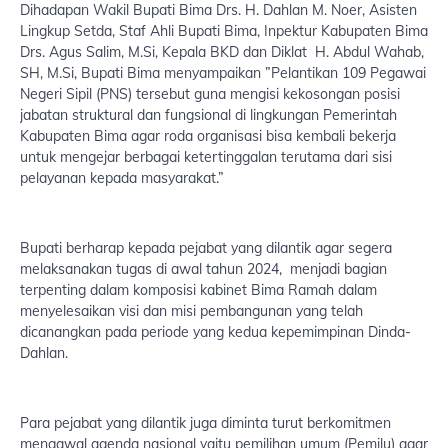
Dihadapan Wakil Bupati Bima Drs. H. Dahlan M. Noer, Asisten
Lingkup Setda, Staf Ahli Bupati Bima, Inpektur Kabupaten Bima
Drs. Agus Salim, M.Si, Kepala BKD dan Diklat H. Abdul Wahab,
SH, M.Si, Bupati Bima menyampaikan ”Pelantikan 109 Pegawai
Negeri Sipil (PNS) tersebut guna mengisi kekosongan posisi
jabatan struktural dan fungsional di lingkungan Pemerintah
Kabupaten Bima agar roda organisasi bisa kembali bekerja
untuk mengejar berbagai ketertinggalan terutama dari sisi
pelayanan kepada masyarakat.”
Bupati berharap kepada pejabat yang dilantik agar segera
melaksanakan tugas di awal tahun 2024, menjadi bagian
terpenting dalam komposisi kabinet Bima Ramah dalam
menyelesaikan visi dan misi pembangunan yang telah
dicanangkan pada periode yang kedua kepemimpinan Dinda-
Dahlan.
Para pejabat yang dilantik juga diminta turut berkomitmen
mengawal agenda nasional yaitu pemilihan umum (Pemilu) agar