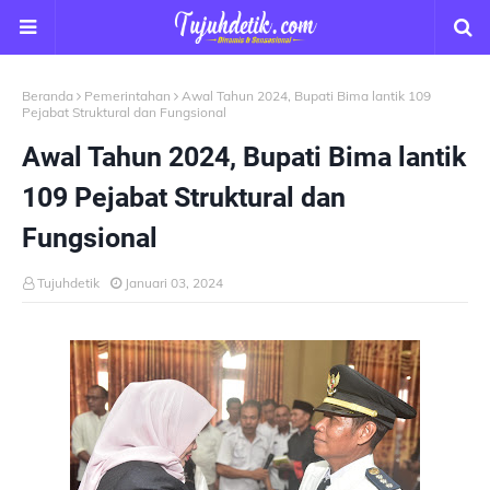
Beranda
Pemerintahan
Awal Tahun 2024, Bupati Bima lantik 109
Pejabat Struktural dan Fungsional
Awal Tahun 2024, Bupati Bima lantik
109 Pejabat Struktural dan
Fungsional
Tujuhdetik
Januari 03, 2024