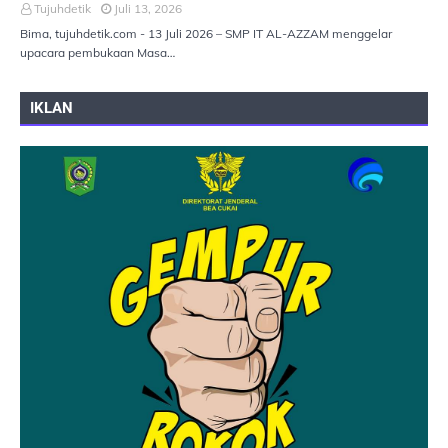
Tujuhdetik
Juli 13, 2026
Bima, tujuhdetik.com - 13 Juli 2026 – SMP IT AL-AZZAM menggelar
upacara pembukaan Masa…
IKLAN