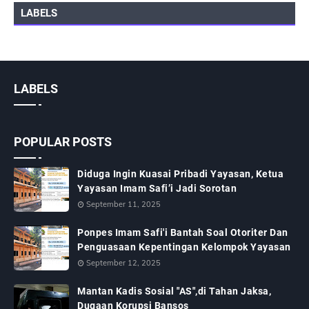
LABELS
LABELS
POPULAR POSTS
Diduga Ingin Kuasai Pribadi Yayasan, Ketua
Yayasan Imam Safi’i Jadi Sorotan
September 11, 2025
Ponpes Imam Safi'i Bantah Soal Otoriter Dan
Penguasaan Kepentingan Kelompok Yayasan
September 12, 2025
Mantan Kadis Sosial "AS",di Tahan Jaksa,
Dugaan Korupsi Bansos