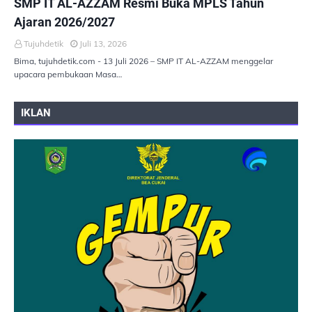
SMP IT AL-AZZAM Resmi Buka MPLS Tahun
Ajaran 2026/2027
Tujuhdetik
Juli 13, 2026
Bima, tujuhdetik.com - 13 Juli 2026 – SMP IT AL-AZZAM menggelar
upacara pembukaan Masa…
IKLAN