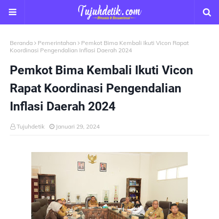
Beranda
Pemerintahan
Pemkot Bima Kembali Ikuti Vicon Rapat
Koordinasi Pengendalian Inflasi Daerah 2024
Pemkot Bima Kembali Ikuti Vicon
Rapat Koordinasi Pengendalian
Inflasi Daerah 2024
Tujuhdetik
Januari 29, 2024