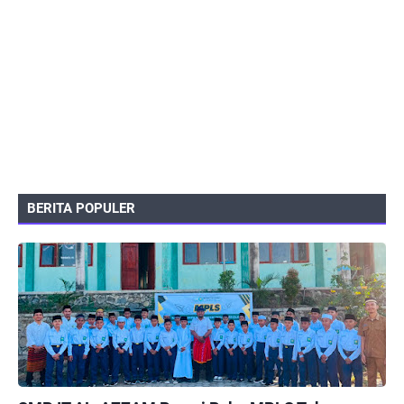
BERITA POPULER
PEMERINTAHAN