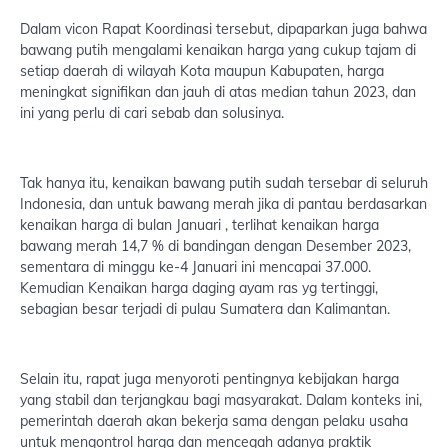
Dalam vicon Rapat Koordinasi tersebut, dipaparkan juga bahwa
bawang putih mengalami kenaikan harga yang cukup tajam di
setiap daerah di wilayah Kota maupun Kabupaten, harga
meningkat signifikan dan jauh di atas median tahun 2023, dan
ini yang perlu di cari sebab dan solusinya.
Tak hanya itu, kenaikan bawang putih sudah tersebar di seluruh
Indonesia, dan untuk bawang merah jika di pantau berdasarkan
kenaikan harga di bulan Januari , terlihat kenaikan harga
bawang merah 14,7 % di bandingan dengan Desember 2023,
sementara di minggu ke-4 Januari ini mencapai 37.000.
Kemudian Kenaikan harga daging ayam ras yg tertinggi,
sebagian besar terjadi di pulau Sumatera dan Kalimantan.
Selain itu, rapat juga menyoroti pentingnya kebijakan harga
yang stabil dan terjangkau bagi masyarakat. Dalam konteks ini,
pemerintah daerah akan bekerja sama dengan pelaku usaha
untuk mengontrol harga dan mencegah adanya praktik