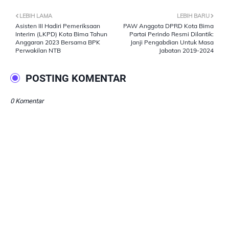
LEBIH LAMA
LEBIH BARU
Asisten III Hadiri Pemeriksaan
PAW Anggota DPRD Kota Bima
Interim (LKPD) Kota Bima Tahun
Partai Perindo Resmi Dilantik:
Anggaran 2023 Bersama BPK
Janji Pengabdian Untuk Masa
Perwakilan NTB
Jabatan 2019-2024
POSTING KOMENTAR
0 Komentar