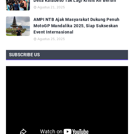
Desa Kalabeso Tak Lagi Krisis Air Bersih
Agustus 21, 2025
AMPI NTB Ajak Masyarakat Dukung Penuh
MotoGP Mandalika 2025, Siap Sukseskan
Event Internasional
Agustus 25, 2025
SUBSCRIBE US