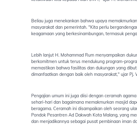
Beliau juga menekankan bahwa upaya memakmurkan mas
masyarakat dan pemerintah. "Kita perlu bergandenga
keagamaan yang berkesinambungan, termasuk pengajia
Lebih lanjut H. Mohammad Rum menyampaikan dukungan
berkomitmen untuk terus mendukung program-progra
memastikan bahwa fasilitas dan dukungan yang dibutu
dimanfaatkan dengan baik oleh masyarakat," ujar Pj. 
Pengajian umum ini juga diisi dengan ceramah agam
sehari-hari dan bagaimana memakmurkan masjid dapat
beragama. Ceramah ini disampaikan oleh seorang ul
Pondok Pesantren Ad Dakwah Kota Malang, yang menga
dan menjadikannya sebagai pusat pembinaan iman dan