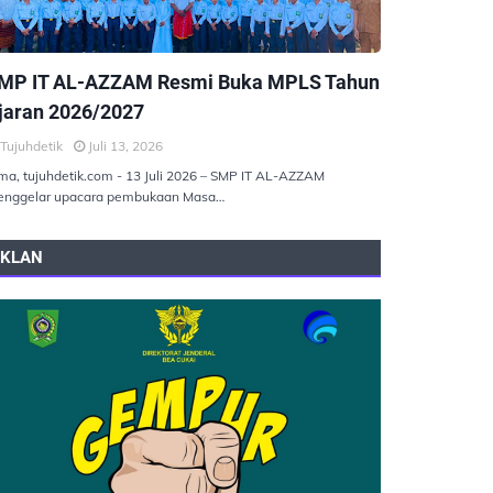
EMERINTAHAN
MP IT AL-AZZAM Resmi Buka MPLS Tahun
jaran 2026/2027
Tujuhdetik
Juli 13, 2026
ma, tujuhdetik.com - 13 Juli 2026 – SMP IT AL-AZZAM
nggelar upacara pembukaan Masa…
IKLAN