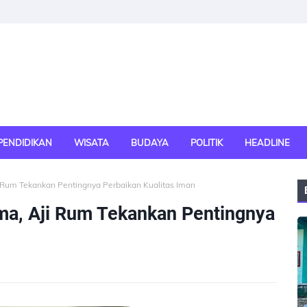
PENDIDIKAN
WISATA
BUDAYA
POLITIK
HEADLINE
Rum Tekankan Pentingnya Perbaikan Kualitas Iman
a, Aji Rum Tekankan Pentingnya