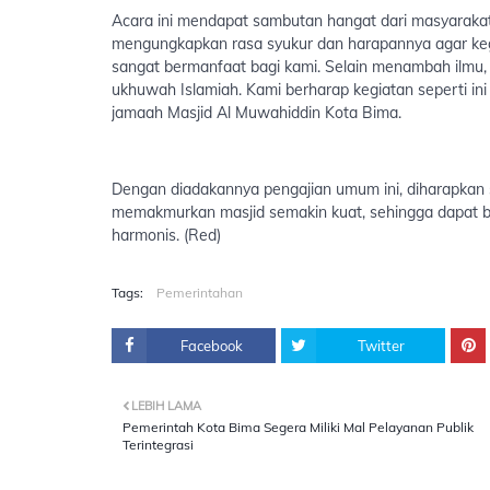
Acara ini mendapat sambutan hangat dari masyaraka
mengungkapkan rasa syukur dan harapannya agar kegiat
sangat bermanfaat bagi kami. Selain menambah ilmu, 
ukhuwah Islamiah. Kami berharap kegiatan seperti ini 
jamaah Masjid Al Muwahiddin Kota Bima.
Dengan diadakannya pengajian umum ini, diharapkan 
memakmurkan masjid semakin kuat, sehingga dapat 
harmonis. (Red)
Tags:
Pemerintahan
Facebook
Twitter
LEBIH LAMA
Pemerintah Kota Bima Segera Miliki Mal Pelayanan Publik
Terintegrasi