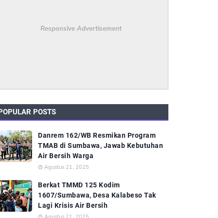
Responsive Advertisement
POPULAR POSTS
Danrem 162/WB Resmikan Program
TMAB di Sumbawa, Jawab Kebutuhan
Air Bersih Warga
Agustus 21, 2025
Berkat TMMD 125 Kodim
1607/Sumbawa, Desa Kalabeso Tak
Lagi Krisis Air Bersih
Agustus 21, 2025