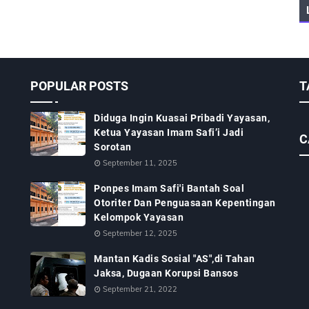
POPULAR POSTS
T
Diduga Ingin Kuasai Pribadi Yayasan,
Ketua Yayasan Imam Safi’i Jadi
C
Sorotan
September 11, 2025
Ponpes Imam Safi'i Bantah Soal
Otoriter Dan Penguasaan Kepentingan
Kelompok Yayasan
September 12, 2025
Mantan Kadis Sosial "AS",di Tahan
Jaksa, Dugaan Korupsi Bansos
September 21, 2022