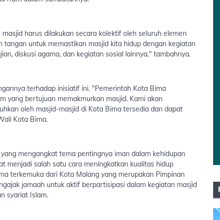
jid harus dilakukan secara kolektif oleh seluruh elemen
n tangan untuk memastikan masjid kita hidup dengan kegiatan
n, diskusi agama, dan kegiatan sosial lainnya," tambahnya.
nya terhadap inisiatif ini. "Pemerintah Kota Bima
m yang bertujuan memakmurkan masjid. Kami akan
hkan oleh masjid-masjid di Kota Bima tersedia dan dapat
Wali Kota Bima.
a yang mengangkat tema pentingnya iman dalam kehidupan
 menjadi salah satu cara meningkatkan kualitas hidup
ama terkemuka dari Kota Malang yang merupakan Pimpinan
jak jamaah untuk aktif berpartisipasi dalam kegiatan masjid
 syariat Islam.