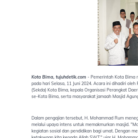
Kota Bima, tujuhdetik.com
- Pemerintah Kota Bima 
pada hari Selasa, 11 Juni 2024. Acara ini dihadiri o
(Sekda) Kota Bima, kepala Organisasi Perangkat Daer
se-Kota Bima, serta masyarakat jamaah Masjid Agung
Dalam pengajian tersebut, H. Mohammad Rum menega
melalui upaya intens untuk memakmurkan masjid. "Mas
kegiatan sosial dan pendidikan bagi umat. Dengan me
ketakwaan kita kepada Allah SWT," ujar H. Moham