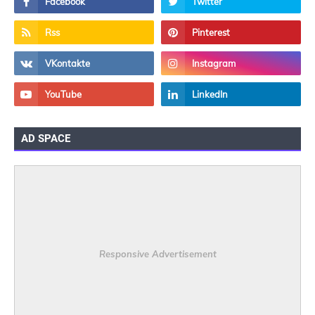
AD SPACE
Responsive Advertisement