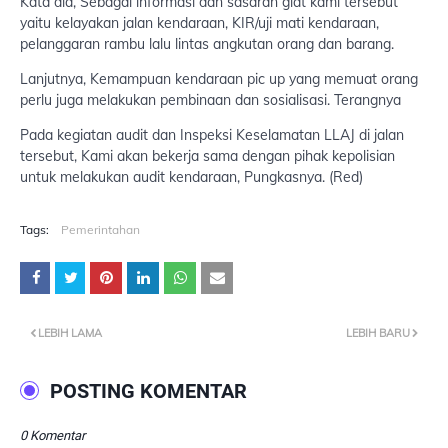
Kata dia, Sebagai informasi dan sasaran giat kami tersebut
yaitu kelayakan jalan kendaraan, KIR/uji mati kendaraan,
pelanggaran rambu lalu lintas angkutan orang dan barang.
Lanjutnya, Kemampuan kendaraan pic up yang memuat orang
perlu juga melakukan pembinaan dan sosialisasi. Terangnya
Pada kegiatan audit dan Inspeksi Keselamatan LLAJ di jalan
tersebut, Kami akan bekerja sama dengan pihak kepolisian
untuk melakukan audit kendaraan, Pungkasnya. (Red)
Tags:
Pemerintahan
LEBIH LAMA
LEBIH BARU
POSTING KOMENTAR
0 Komentar