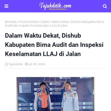
Beranda
Pemerintahan
Dalam Waktu Dekat, Dishub Kabupaten Bima
Audit dan Inspeksi Keselamatan LLAJ di Jalan
Dalam Waktu Dekat, Dishub
Kabupaten Bima Audit dan Inspeksi
Keselamatan LLAJ di Jalan
Tujuhdetik
Juli 30, 2024