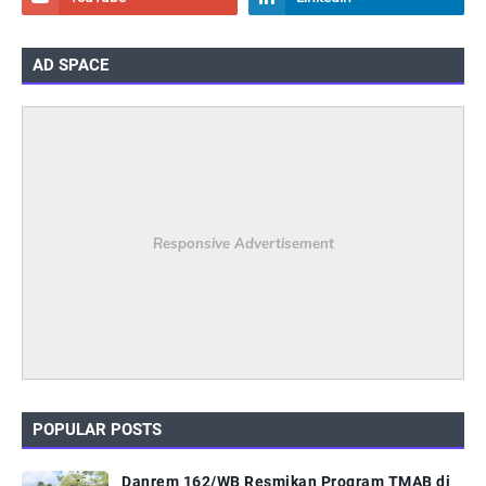
AD SPACE
Responsive Advertisement
POPULAR POSTS
Danrem 162/WB Resmikan Program TMAB di