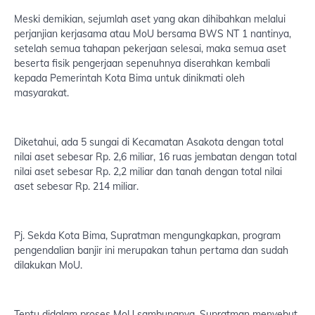
Meski demikian, sejumlah aset yang akan dihibahkan melalui
perjanjian kerjasama atau MoU bersama BWS NT 1 nantinya,
setelah semua tahapan pekerjaan selesai, maka semua aset
beserta fisik pengerjaan sepenuhnya diserahkan kembali
kepada Pemerintah Kota Bima untuk dinikmati oleh
masyarakat.
Diketahui, ada 5 sungai di Kecamatan Asakota dengan total
nilai aset sebesar Rp. 2,6 miliar, 16 ruas jembatan dengan total
nilai aset sebesar Rp. 2,2 miliar dan tanah dengan total nilai
aset sebesar Rp. 214 miliar.
Pj. Sekda Kota Bima, Supratman mengungkapkan, program
pengendalian banjir ini merupakan tahun pertama dan sudah
dilakukan MoU.
Tentu didalam proses MoU sambungnya, Supratman menyebut