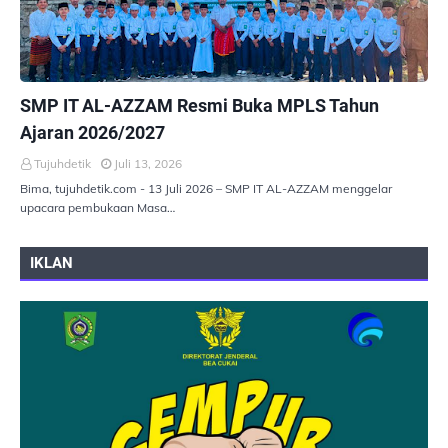
PEMERINTAHAN
SMP IT AL-AZZAM Resmi Buka MPLS Tahun
Ajaran 2026/2027
Tujuhdetik
Juli 13, 2026
Bima, tujuhdetik.com - 13 Juli 2026 – SMP IT AL-AZZAM menggelar
upacara pembukaan Masa…
IKLAN