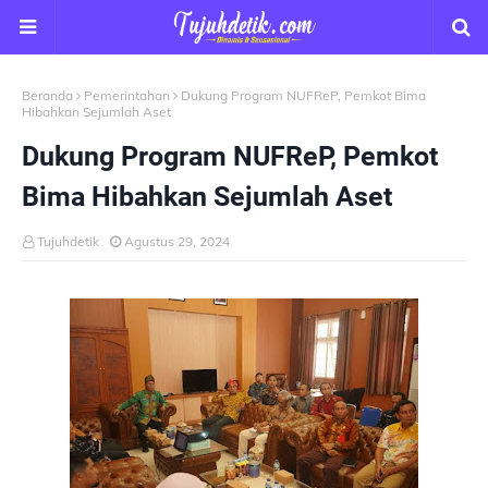
Beranda
Pemerintahan
Dukung Program NUFReP, Pemkot Bima
Hibahkan Sejumlah Aset
Dukung Program NUFReP, Pemkot
Bima Hibahkan Sejumlah Aset
Tujuhdetik
Agustus 29, 2024