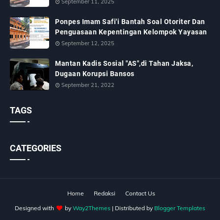
September 11, 2025
Ponpes Imam Safi'i Bantah Soal Otoriter Dan
Penguasaan Kepentingan Kelompok Yayasan
September 12, 2025
Mantan Kadis Sosial "AS",di Tahan Jaksa,
Dugaan Korupsi Bansos
September 21, 2022
TAGS
CATEGORIES
Home
Redaksi
Contact Us
Designed with
by
Way2Themes
| Distributed by
Blogger Templates