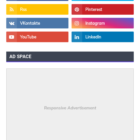
AD SPACE
Responsive Advertisement