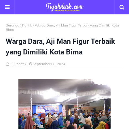
Beranda
Politik
Warga Dara, Aji Man Figur Terbaik yang Dimiliki Kota
Bima
Warga Dara, Aji Man Figur Terbaik
yang Dimiliki Kota Bima
Tujuhdetik
September 08, 2024