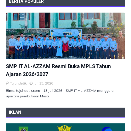
BERITA POPULER
PEMERINTAHAN
SMP IT AL-AZZAM Resmi Buka MPLS Tahun
Ajaran 2026/2027
Tujuhdetik
Juli 13, 2026
Bima, tujuhdetik.com - 13 Juli 2026 – SMP IT AL-AZZAM menggelar
upacara pembukaan Masa…
IKLAN