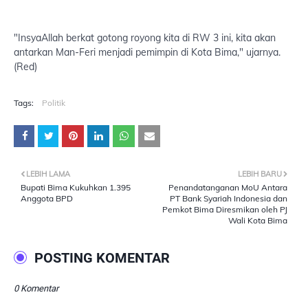
"InsyaAllah berkat gotong royong kita di RW 3 ini, kita akan
antarkan Man-Feri menjadi pemimpin di Kota Bima," ujarnya.
(Red)
Tags:
Politik
LEBIH LAMA
LEBIH BARU
Bupati Bima Kukuhkan 1.395
Penandatanganan MoU Antara
Anggota BPD
PT Bank Syariah Indonesia dan
Pemkot Bima Diresmikan oleh PJ
Wali Kota Bima
POSTING KOMENTAR
0 Komentar