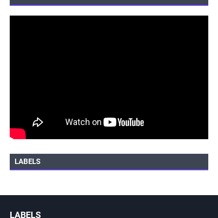
LABELS
LABELS