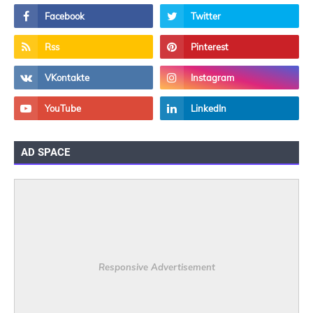
AD SPACE
Responsive Advertisement