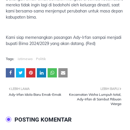
mereka tidak ingin lagi di bodohohi oleh keluarga dinasti, saat
kami bersama-sama menjemput perubahan untuk masa depan
kabupaten bima.
Kami siap memenangkan pasangan Ady-Irfan sampai menjadi
bupati Bima 2024/2029 yang akan datang. (Red)
Tags:
istimewa
Politik
LEBIH LAMA
LEBIH BARU
Ady-Irfan Idola Baru Emak-Emak
Kecamatan Woha Lumpuh total,
Ady-Irfan di Sambut Ribuan
Warga
POSTING KOMENTAR