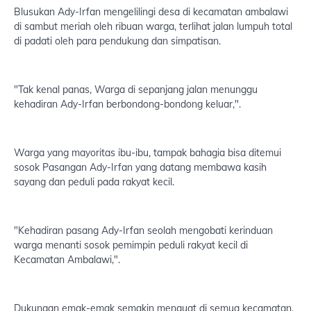
Blusukan Ady-Irfan mengelilingi desa di kecamatan ambalawi
di sambut meriah oleh ribuan warga, terlihat jalan lumpuh total
di padati oleh para pendukung dan simpatisan.
"Tak kenal panas, Warga di sepanjang jalan menunggu
kehadiran Ady-Irfan berbondong-bondong keluar,".
Warga yang mayoritas ibu-ibu, tampak bahagia bisa ditemui
sosok Pasangan Ady-Irfan yang datang membawa kasih
sayang dan peduli pada rakyat kecil.
"Kehadiran pasang Ady-Irfan seolah mengobati kerinduan
warga menanti sosok pemimpin peduli rakyat kecil di
Kecamatan Ambalawi,".
Dukungan emak-emak semakin menguat di semua kecamatan,