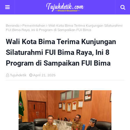
Beranda
Pemerintahan
Wali Kota Bima Terima Kunjungan Silaturahmi
FUI Bima Raya, Ini 8 Program di Sampaikan FUI Bima
Wali Kota Bima Terima Kunjungan
Silaturahmi FUI Bima Raya, Ini 8
Program di Sampaikan FUI Bima
Tujuhdetik
April 21, 2025