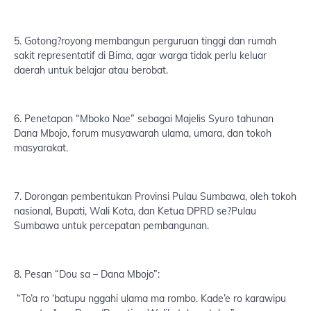
5. Gotong?royong membangun perguruan tinggi dan rumah
sakit representatif di Bima, agar warga tidak perlu keluar
daerah untuk belajar atau berobat.
6. Penetapan “Mboko Nae” sebagai Majelis Syuro tahunan
Dana Mbojo, forum musyawarah ulama, umara, dan tokoh
masyarakat.
7. Dorongan pembentukan Provinsi Pulau Sumbawa, oleh tokoh
nasional, Bupati, Wali Kota, dan Ketua DPRD se?Pulau
Sumbawa untuk percepatan pembangunan.
8. Pesan “Dou sa – Dana Mbojo”:
“To’a ro ‘batupu nggahi ulama ma rombo. Kade’e ro karawipu