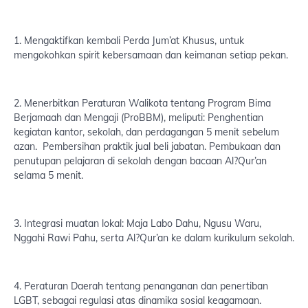
1. Mengaktifkan kembali Perda Jum’at Khusus, untuk
mengokohkan spirit kebersamaan dan keimanan setiap pekan.
2. Menerbitkan Peraturan Walikota tentang Program Bima
Berjamaah dan Mengaji (ProBBM), meliputi: Penghentian
kegiatan kantor, sekolah, dan perdagangan 5 menit sebelum
azan. Pembersihan praktik jual beli jabatan. Pembukaan dan
penutupan pelajaran di sekolah dengan bacaan Al?Qur’an
selama 5 menit.
3. Integrasi muatan lokal: Maja Labo Dahu, Ngusu Waru,
Nggahi Rawi Pahu, serta Al?Qur’an ke dalam kurikulum sekolah.
4. Peraturan Daerah tentang penanganan dan penertiban
LGBT, sebagai regulasi atas dinamika sosial keagamaan.