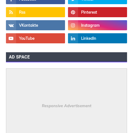
AD SPACE
Responsive Advertisement