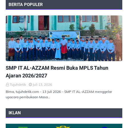
BERITA POPULER
PEMERINTAHAN
SMP IT AL-AZZAM Resmi Buka MPLS Tahun
Ajaran 2026/2027
Tujuhdetik
Juli 13, 2026
Bima, tujuhdetik.com - 13 Juli 2026 – SMP IT AL-AZZAM menggelar
upacara pembukaan Masa…
IKLAN