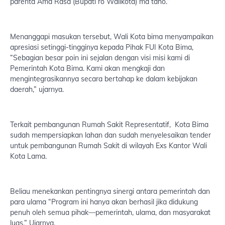
parenta Ama Rasa (Bupati ro Walikota) ma taho.”
Menanggapi masukan tersebut, Wali Kota bima menyampaikan
apresiasi setinggi-tingginya kepada Pihak FUI Kota Bima,
“Sebagian besar poin ini sejalan dengan visi misi kami di
Pemerintah Kota Bima. Kami akan mengkaji dan
mengintegrasikannya secara bertahap ke dalam kebijakan
daerah,” ujarnya.
Terkait pembangunan Rumah Sakit Representatif, Kota Bima
sudah mempersiapkan lahan dan sudah menyelesaikan tender
untuk pembangunan Rumah Sakit di wilayah Exs Kantor Wali
Kota Lama.
Beliau menekankan pentingnya sinergi antara pemerintah dan
para ulama “Program ini hanya akan berhasil jika didukung
penuh oleh semua pihak—pemerintah, ulama, dan masyarakat
luas.” Ujarnya.