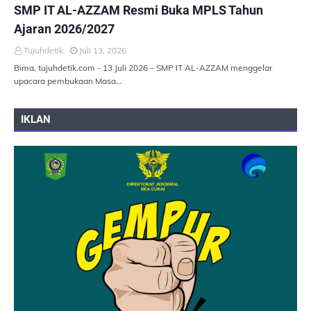
PEMERINTAHAN
SMP IT AL-AZZAM Resmi Buka MPLS Tahun
Ajaran 2026/2027
Tujuhdetik
Juli 13, 2026
Bima, tujuhdetik.com - 13 Juli 2026 – SMP IT AL-AZZAM menggelar
upacara pembukaan Masa…
IKLAN