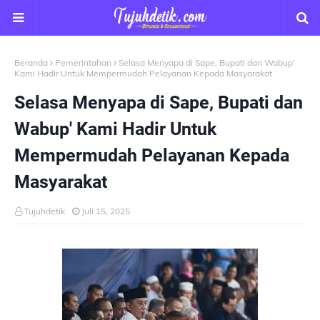
Beranda
Pemerintahan
Selasa Menyapa di Sape, Bupati dan Wabup'
Kami Hadir Untuk Mempermudah Pelayanan Kepada Masyarakat
Selasa Menyapa di Sape, Bupati dan
Wabup' Kami Hadir Untuk
Mempermudah Pelayanan Kepada
Masyarakat
Tujuhdetik
Juli 15, 2025