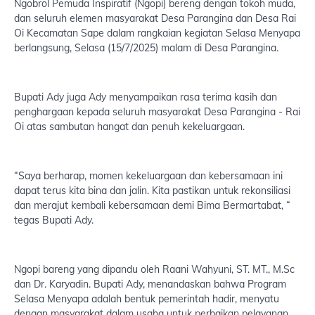
Ngobrol Pemuda Inspiratif (Ngopi) bereng dengan tokoh muda,
dan seluruh elemen masyarakat Desa Parangina dan Desa Rai
Oi Kecamatan Sape dalam rangkaian kegiatan Selasa Menyapa
berlangsung, Selasa (15/7/2025) malam di Desa Parangina.
Bupati Ady juga Ady menyampaikan rasa terima kasih dan
penghargaan kepada seluruh masyarakat Desa Parangina - Rai
Oi atas sambutan hangat dan penuh kekeluargaan.
“Saya berharap, momen kekeluargaan dan kebersamaan ini
dapat terus kita bina dan jalin. Kita pastikan untuk rekonsiliasi
dan merajut kembali kebersamaan demi Bima Bermartabat, “
tegas Bupati Ady.
Ngopi bareng yang dipandu oleh Raani Wahyuni, ST. MT., M.Sc
dan Dr. Karyadin. Bupati Ady, menandaskan bahwa Program
Selasa Menyapa adalah bentuk pemerintah hadir, menyatu
dengan masyarakat dalam usaha untuk perbaikan pelayanan