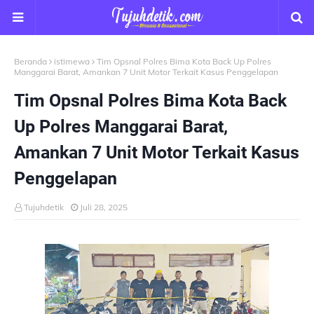
Beranda
istimewa
Tim Opsnal Polres Bima Kota Back Up Polres
Manggarai Barat, Amankan 7 Unit Motor Terkait Kasus Penggelapan
Tim Opsnal Polres Bima Kota Back
Up Polres Manggarai Barat,
Amankan 7 Unit Motor Terkait Kasus
Penggelapan
Tujuhdetik
Juli 28, 2025