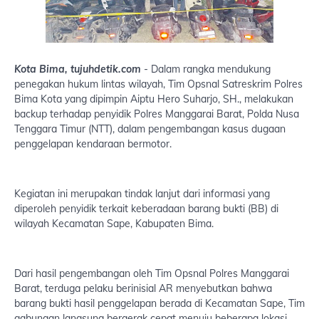
Kota Bima, tujuhdetik.com
- Dalam rangka mendukung
penegakan hukum lintas wilayah, Tim Opsnal Satreskrim Polres
Bima Kota yang dipimpin Aiptu Hero Suharjo, SH., melakukan
backup terhadap penyidik Polres Manggarai Barat, Polda Nusa
Tenggara Timur (NTT), dalam pengembangan kasus dugaan
penggelapan kendaraan bermotor.
Kegiatan ini merupakan tindak lanjut dari informasi yang
diperoleh penyidik terkait keberadaan barang bukti (BB) di
wilayah Kecamatan Sape, Kabupaten Bima.
Dari hasil pengembangan oleh Tim Opsnal Polres Manggarai
Barat, terduga pelaku berinisial AR menyebutkan bahwa
barang bukti hasil penggelapan berada di Kecamatan Sape, Tim
gabungan langsung bergerak cepat menuju beberapa lokasi