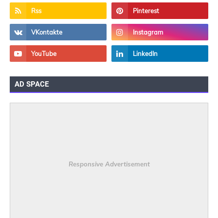
AD SPACE
Responsive Advertisement