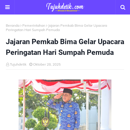
Beranda
Pemerintahan
Jajaran Pemkab Bima Gelar Upacara
Peringatan Hari Sumpah Pemuda
Jajaran Pemkab Bima Gelar Upacara
Peringatan Hari Sumpah Pemuda
Tujuhdetik
Oktober 28, 2025