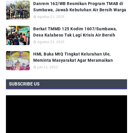
Danrem 162/WB Resmikan Program TMAB di
Sumbawa, Jawab Kebutuhan Air Bersih Warga
Agustus 21, 2025
Berkat TMMD 125 Kodim 1607/Sumbawa,
Desa Kalabeso Tak Lagi Krisis Air Bersih
Agustus 21, 2025
HML Buka MtQ Tingkat Kelurahan Ule,
Meminta Masyarakat Agar Meramaikan
Juni 11, 2023
SUBSCRIBE US