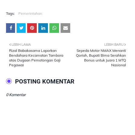
Tags:
Pemerintahan
LEBIH LAMA
LEBIH BARU
Rizal Babakasama Laporkan
Sepeda Motor NMAX Menanti
Bendahara Kecamatan Tambora
Qoriah, Bupati Bima Serahkan
atas Dugaan Pemotongan Gaji
Bonus untuk Juara 1 MTQ
Pegawai
Nasional
POSTING KOMENTAR
0 Komentar