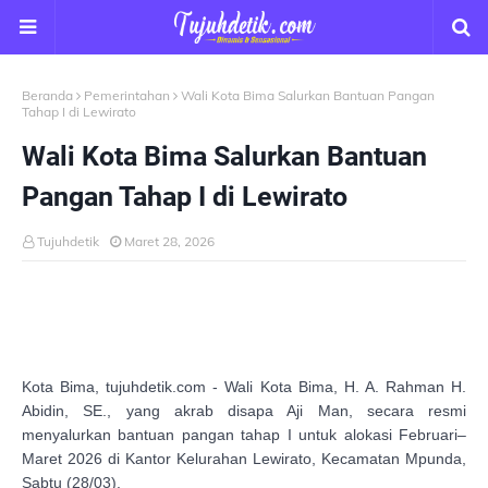
Beranda
Pemerintahan
Wali Kota Bima Salurkan Bantuan Pangan
Tahap I di Lewirato
Wali Kota Bima Salurkan Bantuan
Pangan Tahap I di Lewirato
Tujuhdetik
Maret 28, 2026
Kota Bima, tujuhdetik.com - Wali Kota Bima, H. A. Rahman H.
Abidin, SE., yang akrab disapa Aji Man, secara resmi
menyalurkan bantuan pangan tahap I untuk alokasi Februari–
Maret 2026 di Kantor Kelurahan Lewirato, Kecamatan Mpunda,
Sabtu (28/03).