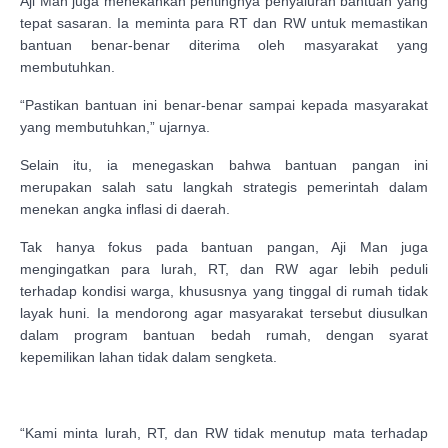
Aji Man juga menekankan pentingnya penyaluran bantuan yang
tepat sasaran. Ia meminta para RT dan RW untuk memastikan
bantuan benar-benar diterima oleh masyarakat yang
membutuhkan.
“Pastikan bantuan ini benar-benar sampai kepada masyarakat
yang membutuhkan,” ujarnya.
Selain itu, ia menegaskan bahwa bantuan pangan ini
merupakan salah satu langkah strategis pemerintah dalam
menekan angka inflasi di daerah.
Tak hanya fokus pada bantuan pangan, Aji Man juga
mengingatkan para lurah, RT, dan RW agar lebih peduli
terhadap kondisi warga, khususnya yang tinggal di rumah tidak
layak huni. Ia mendorong agar masyarakat tersebut diusulkan
dalam program bantuan bedah rumah, dengan syarat
kepemilikan lahan tidak dalam sengketa.
“Kami minta lurah, RT, dan RW tidak menutup mata terhadap