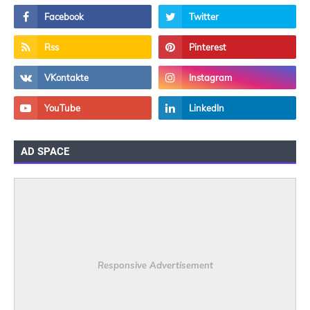
AD SPACE
Responsive Advertisement