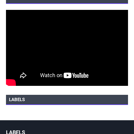
LABELS
LABELS