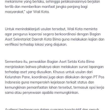
mekanisme yang berlaku, sehingga pelaksanaannya berjalan
tertib dan memberikan manfaat jangka panjang bagi
masyarakat,” ujar Wali Kota.
Untuk menindaklanjuti usulan tersebut, Wali Kota meminta
agar pengurus koperasi segera berkoordinasi dengan Bagian
Aset Sekretariat Daerah Kota Bima guna melakukan kajian dan
verifikasi terhadap lokasi yang diajukan.
Sementara itu, perwakilan Bagian Aset Setda Kota Bima
menjelaskan bahwa pihaknya akan melakukan survei lapangan
terhadap aset yang diusulkan. Khusus untuk usulan dari
Kelurahan Pane, koordinasi juga akan dilakukan dengan PT Pos
Indonesia guna memperoleh kejelasan terkait status dan
kemungkinan pemanfaatan lahan tersebut, termasuk opsi kerja
sama atau penyewaan apabila memungkinkan.
Audiensi berlangsung dalam suasana konstruktif dan penuh