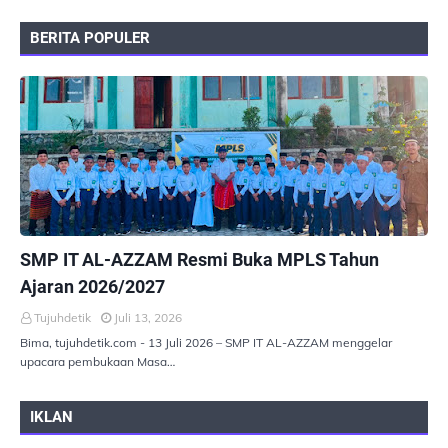
BERITA POPULER
PEMERINTAHAN
SMP IT AL-AZZAM Resmi Buka MPLS Tahun
Ajaran 2026/2027
Tujuhdetik
Juli 13, 2026
Bima, tujuhdetik.com - 13 Juli 2026 – SMP IT AL-AZZAM menggelar
upacara pembukaan Masa…
IKLAN