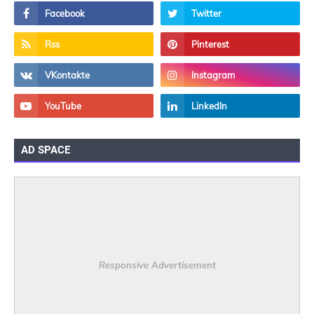
AD SPACE
Responsive Advertisement