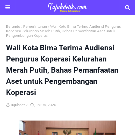
Beranda
Pemerintahan
Wali Kota Bima Terima Audiensi Pengurus
Koperasi Kelurahan Merah Putih, Bahas Pemanfaatan Aset untuk
Pengembangan Koperasi
Wali Kota Bima Terima Audiensi
Pengurus Koperasi Kelurahan
Merah Putih, Bahas Pemanfaatan
Aset untuk Pengembangan
Koperasi
Tujuhdetik
Juni 04, 2026