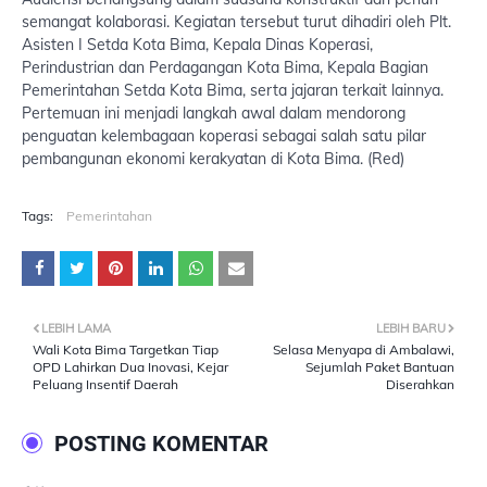
semangat kolaborasi. Kegiatan tersebut turut dihadiri oleh Plt.
Asisten I Setda Kota Bima, Kepala Dinas Koperasi,
Perindustrian dan Perdagangan Kota Bima, Kepala Bagian
Pemerintahan Setda Kota Bima, serta jajaran terkait lainnya.
Pertemuan ini menjadi langkah awal dalam mendorong
penguatan kelembagaan koperasi sebagai salah satu pilar
pembangunan ekonomi kerakyatan di Kota Bima. (Red)
Tags:
Pemerintahan
LEBIH LAMA
LEBIH BARU
Wali Kota Bima Targetkan Tiap
Selasa Menyapa di Ambalawi,
OPD Lahirkan Dua Inovasi, Kejar
Sejumlah Paket Bantuan
Peluang Insentif Daerah
Diserahkan
POSTING KOMENTAR