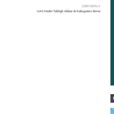
LEBIH BARU
UAS Hadiri Tabligh Akbar di Kabupaten Bima