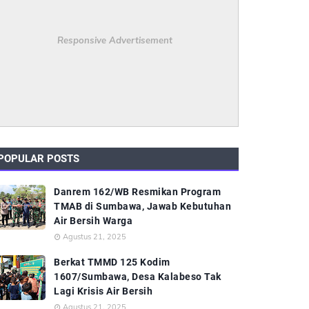
Responsive Advertisement
POPULAR POSTS
Danrem 162/WB Resmikan Program
TMAB di Sumbawa, Jawab Kebutuhan
Air Bersih Warga
Agustus 21, 2025
Berkat TMMD 125 Kodim
1607/Sumbawa, Desa Kalabeso Tak
Lagi Krisis Air Bersih
Agustus 21, 2025