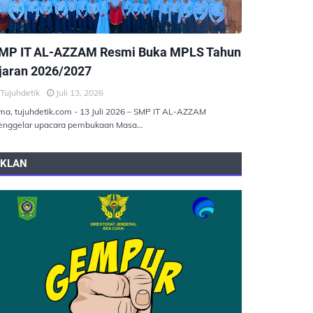
EMERINTAHAN
MP IT AL-AZZAM Resmi Buka MPLS Tahun
jaran 2026/2027
Tujuhdetik
Juli 13, 2026
ma, tujuhdetik.com - 13 Juli 2026 – SMP IT AL-AZZAM
nggelar upacara pembukaan Masa…
IKLAN