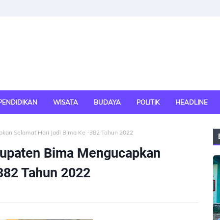
PENDIDIKAN
WISATA
BUDAYA
POLITIK
HEADLINE
kan Selamat Hari Jadi Bima Ke -382 Tahun 2022
bupaten Bima Mengucapkan
-382 Tahun 2022