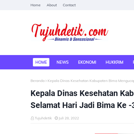
Home
About
Contact
HOME
NEWS
EKONOMI
HUKKRIM
Beranda
Kepala Dinas Kesehatan Kabupaten Bima Mengucap
Kepala Dinas Kesehatan Ka
Selamat Hari Jadi Bima Ke 
Tujuhdetik
Juli 28, 2022