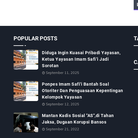
POPULAR POSTS
T
Diduga Ingin Kuasai Pribadi Yayasan,
Ketua Yayasan Imam Safi’i Jadi
C
Sorotan
September 11, 2025
Ponpes Imam Safi'i Bantah Soal
Otoriter Dan Penguasaan Kepentingan
Kelompok Yayasan
September 12, 2025
Mantan Kadis Sosial "AS",di Tahan
Jaksa, Dugaan Korupsi Bansos
September 21, 2022