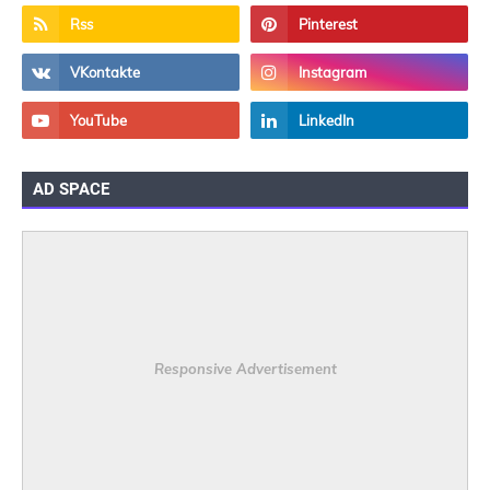
AD SPACE
Responsive Advertisement