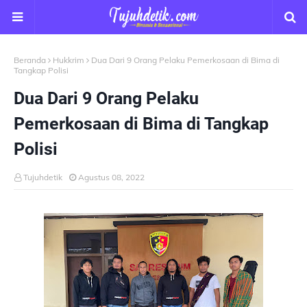
Beranda
Hukkrim
Dua Dari 9 Orang Pelaku Pemerkosaan di Bima di
Tangkap Polisi
Dua Dari 9 Orang Pelaku
Pemerkosaan di Bima di Tangkap
Polisi
Tujuhdetik
Agustus 08, 2022