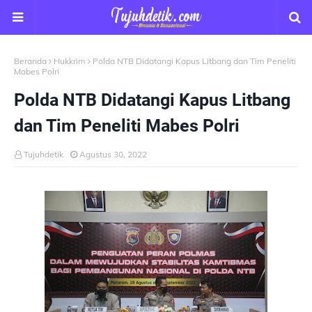
Beranda
Hukkrim
Polda NTB Didatangi Kapus Litbang dan Tim Peneliti
Mabes Polri
Polda NTB Didatangi Kapus Litbang
dan Tim Peneliti Mabes Polri
Tujuhdetik
Agustus 30, 2022