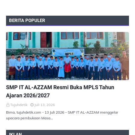
BERITA POPULER
PEMERINTAHAN
SMP IT AL-AZZAM Resmi Buka MPLS Tahun
Ajaran 2026/2027
Tujuhdetik
Juli 13, 2026
Bima, tujuhdetik.com - 13 Juli 2026 – SMP IT AL-AZZAM menggelar
upacara pembukaan Masa…
IKLAN