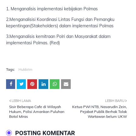
1. Menganalisis implementasi kebijakan Polmas
2.Menganalisisi Koordinasi Lintas Fungsi dan Pemangku
kepentingan(Stakeholders) dalam implementasi Polmas
3.Menganalisis kemitraan Polri dan Masyarakat dalam
implementasi Polmas. (Red)
Tags:
Hukkrim
LEBIH LAMA
LEBIH BARU
Sisir Beberapa Cafe di Wilayah
Ketua PWI NTB, Nasarudin Zein,
Hukum, Polisi Amankan Puluhan
Pejabat Publik Berhak Tolak
Botol Miras
Wartawan belum UKW
POSTING KOMENTAR