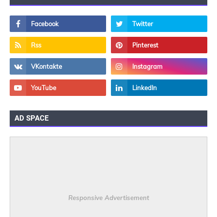
AD SPACE
Responsive Advertisement