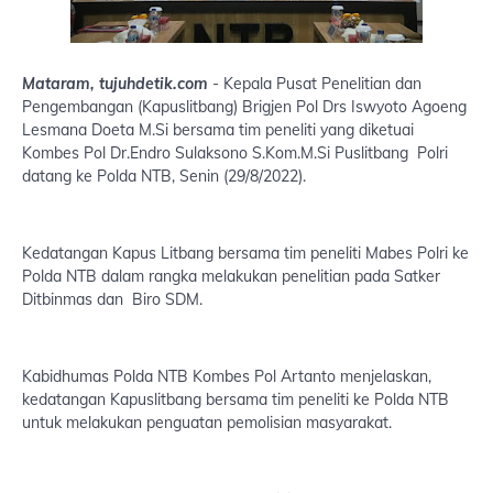
Mataram, tujuhdetik.com
- Kepala Pusat Penelitian dan
Pengembangan (Kapuslitbang) Brigjen Pol Drs Iswyoto Agoeng
Lesmana Doeta M.Si bersama tim peneliti yang diketuai
Kombes Pol Dr.Endro Sulaksono S.Kom.M.Si Puslitbang Polri
datang ke Polda NTB, Senin (29/8/2022).
Kedatangan Kapus Litbang bersama tim peneliti Mabes Polri ke
Polda NTB dalam rangka melakukan penelitian pada Satker
Ditbinmas dan Biro SDM.
Kabidhumas Polda NTB Kombes Pol Artanto menjelaskan,
kedatangan Kapuslitbang bersama tim peneliti ke Polda NTB
untuk melakukan penguatan pemolisian masyarakat.