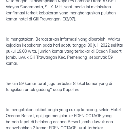
Keterangan ini disampaikan Kapolres Lombok Utara AKBP I
Wayan Sudarmanta, S.I.K. M.H.,saat media ini melakukan
konfirmasi terkait kebakaran yang menghanguskan puluhan
kamar hotel di Gili Trawangan, (32/07).
Ia mengatakan, Berdasarkan informasi yang diperoleh Waktu
kejadian kebakaran pada hari sabtu tanggal 30 juli 2022 sekitar
pukul 19.00 wita. Jumlah kamar yang terbakar di Ocean Resort
Jambuluwuk Gili Trawangan Kec. Pemenang sebanyak 59
kamar.
'Selain 59 kamar turut juga terbakar 8 lokal kamar yang di
fungsikan untuk gudang" ucap Kapolres
Ia mengatakan, akibat angin yang cukup kencang, selain Hotel
Oceano Resort, api juga menjalar ke EDEN COTAGE yang
berada tepat di belakang oceano Resort jambu luwuk dan
menyebabkan 2 kamar EDEN COTAGE turut terbakar.