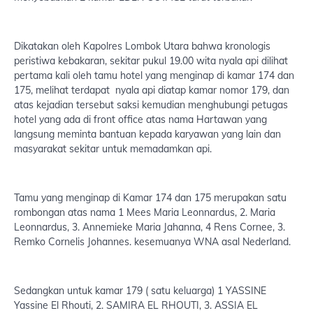
Dikatakan oleh Kapolres Lombok Utara bahwa kronologis
peristiwa kebakaran, sekitar pukul 19.00 wita nyala api dilihat
pertama kali oleh tamu hotel yang menginap di kamar 174 dan
175, melihat terdapat nyala api diatap kamar nomor 179, dan
atas kejadian tersebut saksi kemudian menghubungi petugas
hotel yang ada di front office atas nama Hartawan yang
langsung meminta bantuan kepada karyawan yang lain dan
masyarakat sekitar untuk memadamkan api.
Tamu yang menginap di Kamar 174 dan 175 merupakan satu
rombongan atas nama 1 Mees Maria Leonnardus, 2. Maria
Leonnardus, 3. Annemieke Maria Jahanna, 4 Rens Cornee, 3.
Remko Cornelis Johannes. kesemuanya WNA asal Nederland.
Sedangkan untuk kamar 179 ( satu keluarga) 1 YASSINE
Yassine El Rhouti, 2. SAMIRA EL RHOUTI, 3. ASSIA EL