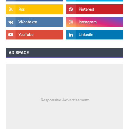
AD SPACE
Responsive Advertisement