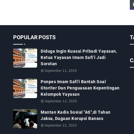
POPULAR POSTS
T
Diduga Ingin Kuasai Pribadi Yayasan,
Ketua Yayasan Imam Safi’i Jadi
C
Sorotan
September 11, 2025
Ponpes Imam Safi'i Bantah Soal
Otoriter Dan Penguasaan Kepentingan
Kelompok Yayasan
September 12, 2025
Mantan Kadis Sosial "AS",di Tahan
Jaksa, Dugaan Korupsi Bansos
September 21, 2022