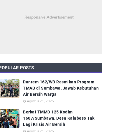
Responsive Advertisement
POPULAR POSTS
Danrem 162/WB Resmikan Program
TMAB di Sumbawa, Jawab Kebutuhan
Air Bersih Warga
Agustus 21, 2025
Berkat TMMD 125 Kodim
1607/Sumbawa, Desa Kalabeso Tak
Lagi Krisis Air Bersih
Agustus 21, 2025