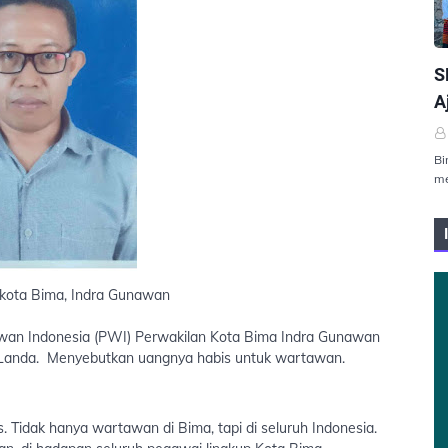
P
S
A
Bi
me
 kota Bima, Indra Gunawan
wan Indonesia (PWI) Perwakilan Kota Bima Indra Gunawan
Landa. Menyebutkan uangnya habis untuk wartawan.
is. Tidak hanya wartawan di Bima, tapi di seluruh Indonesia.