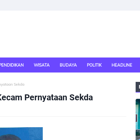
PENDIDIKAN
WISATA
BUDAYA
POLITIK
HEADLINE
rnyataan Sekda
I Kecam Pernyataan Sekda