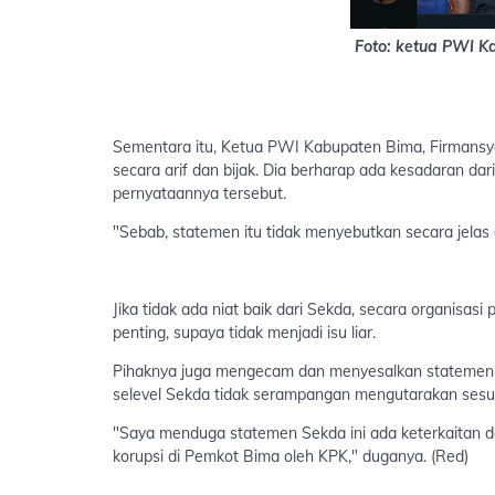
Foto: ketua PWI K
Sementara itu, Ketua PWI Kabupaten Bima, Firmansy
secara arif dan bijak. Dia berharap ada kesadaran da
pernyataannya tersebut.
"Sebab, statemen itu tidak menyebutkan secara jelas 
Jika tidak ada niat baik dari Sekda, secara organisasi
penting, supaya tidak menjadi isu liar.
Pihaknya juga mengecam dan menyesalkan statemen 
selevel Sekda tidak serampangan mengutarakan sesua
"Saya menduga statemen Sekda ini ada keterkaitan
korupsi di Pemkot Bima oleh KPK," duganya. (Red)