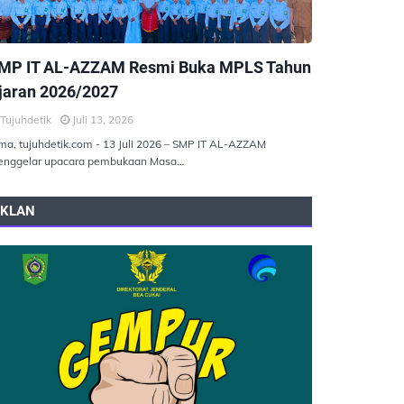
EMERINTAHAN
MP IT AL-AZZAM Resmi Buka MPLS Tahun
jaran 2026/2027
Tujuhdetik
Juli 13, 2026
ma, tujuhdetik.com - 13 Juli 2026 – SMP IT AL-AZZAM
nggelar upacara pembukaan Masa…
IKLAN