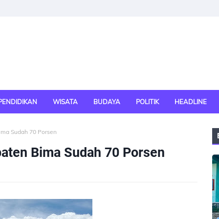
PENDIDIKAN
WISATA
BUDAYA
POLITIK
HEADLINE
ma Sudah 70 Porsen
aten Bima Sudah 70 Porsen