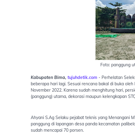
Foto: panggung 
Kabupaten Bima,
tujuhdetik.com
- Perhelatan Seleks
beberapa hari lagi. Sesuai rencana bakal di buka ole
November 2022. Karena sudah menghitung hari, persi
(panggung) utama, dekorasi maupun kelengkapan STQ
Ahyani S.Ag Selaku pejabat teknis yang Menangani
panggung di lapangan desa panda kecamatan palibel
sudah mencapai 70 porsen.