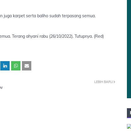
an juga karpet serta baliho sudah terpasang semua.
mua. Terang ahyani rabu (26/10/2022). Tutupnya. (Red)
LEBIH BARU
AW