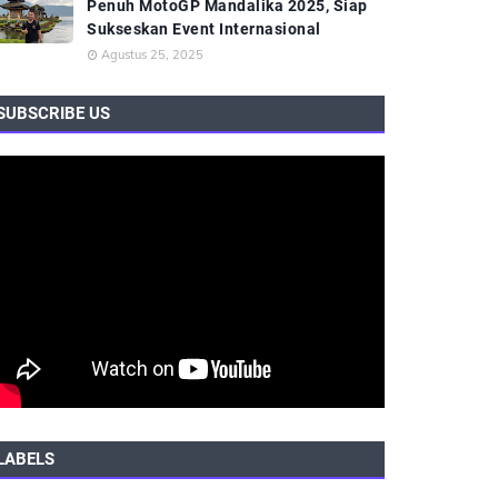
Penuh MotoGP Mandalika 2025, Siap
Sukseskan Event Internasional
Agustus 25, 2025
SUBSCRIBE US
LABELS