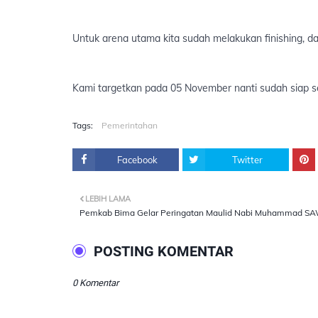
Untuk arena utama kita sudah melakukan finishing, d
Kami targetkan pada 05 November nanti sudah siap se
Tags:
Pemerintahan
Facebook
Twitter
LEBIH LAMA
Pemkab Bima Gelar Peringatan Maulid Nabi Muhammad S
POSTING KOMENTAR
0 Komentar