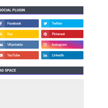
SOCIAL PLUGIN
AD SPACE