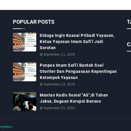
POPULAR POSTS
T
Diduga Ingin Kuasai Pribadi Yayasan,
Ketua Yayasan Imam Safi’i Jadi
C
Sorotan
September 11, 2025
Ponpes Imam Safi'i Bantah Soal
Otoriter Dan Penguasaan Kepentingan
Kelompok Yayasan
September 12, 2025
Mantan Kadis Sosial "AS",di Tahan
Jaksa, Dugaan Korupsi Bansos
September 21, 2022
mplates