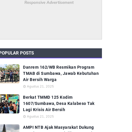
Responsive Advertisement
POPULAR POSTS
Danrem 162/WB Resmikan Program
TMAB di Sumbawa, Jawab Kebutuhan
Air Bersih Warga
Agustus 21, 2025
Berkat TMMD 125 Kodim
1607/Sumbawa, Desa Kalabeso Tak
Lagi Krisis Air Bersih
Agustus 21, 2025
AMPI NTB Ajak Masyarakat Dukung