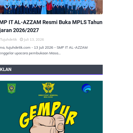
EMERINTAHAN
MP IT AL-AZZAM Resmi Buka MPLS Tahun
jaran 2026/2027
Tujuhdetik
Juli 13, 2026
ma, tujuhdetik.com - 13 Juli 2026 – SMP IT AL-AZZAM
nggelar upacara pembukaan Masa…
IKLAN