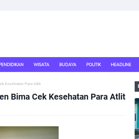
PENDIDIKAN
WISATA
BUDAYA
POLITIK
HEADLINE
ek Kesehatan Para Atlit
ten Bima Cek Kesehatan Para Atlit