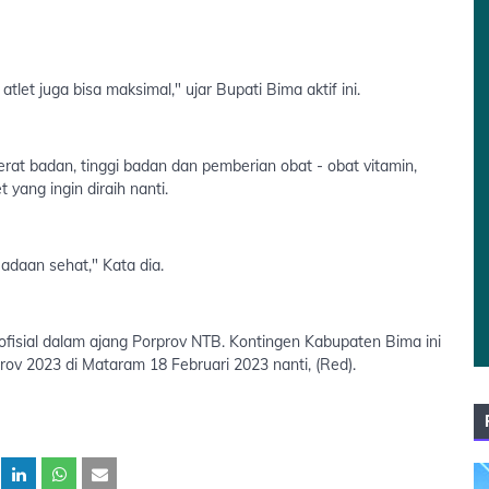
let juga bisa maksimal," ujar Bupati Bima aktif ini.
erat badan, tinggi badan dan pemberian obat - obat vitamin,
yang ingin diraih nanti.
keadaan sehat," Kata dia.
isial dalam ajang Porprov NTB. Kontingen Kabupaten Bima ini
ov 2023 di Mataram 18 Februari 2023 nanti, (Red).