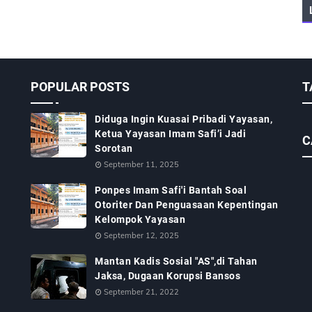
POPULAR POSTS
T
Diduga Ingin Kuasai Pribadi Yayasan,
Ketua Yayasan Imam Safi’i Jadi
C
Sorotan
September 11, 2025
Ponpes Imam Safi'i Bantah Soal
Otoriter Dan Penguasaan Kepentingan
Kelompok Yayasan
September 12, 2025
Mantan Kadis Sosial "AS",di Tahan
Jaksa, Dugaan Korupsi Bansos
September 21, 2022