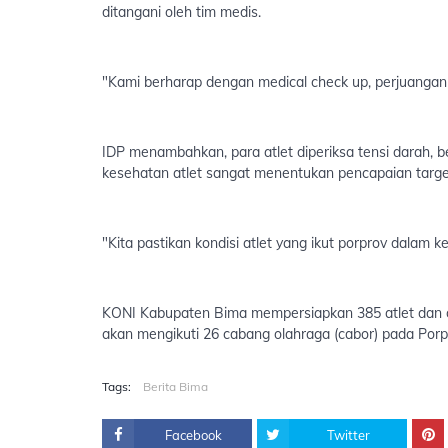
ditangani oleh tim medis.
"Kami berharap dengan medical check up, perjuangan at
IDP menambahkan, para atlet diperiksa tensi darah, b
kesehatan atlet sangat menentukan pencapaian target 
"Kita pastikan kondisi atlet yang ikut porprov dalam 
KONI Kabupaten Bima mempersiapkan 385 atlet dan of
akan mengikuti 26 cabang olahraga (cabor) pada Porpr
Tags:
Berita Bima
Facebook
Twitter