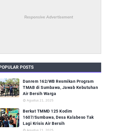
Responsive Advertisement
POPULAR POSTS
Danrem 162/WB Resmikan Program
TMAB di Sumbawa, Jawab Kebutuhan
Air Bersih Warga
Agustus 21, 2025
Berkat TMMD 125 Kodim
1607/Sumbawa, Desa Kalabeso Tak
Lagi Krisis Air Bersih
Agustus 21, 2025