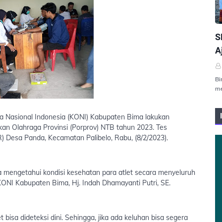
P
S
A
Bi
me
aga Nasional Indonesia (KONI) Kabupaten Bima lakukan
an Olahraga Provinsi (Porprov) NTB tahun 2023. Tes
) Desa Panda, Kecamatan Palibelo, Rabu, (8/2/2023).
ta mengetahui kondisi kesehatan para atlet secara menyeluruh
KONI Kabupaten Bima, Hj. Indah Dhamayanti Putri, SE.
 bisa dideteksi dini. Sehingga, jika ada keluhan bisa segera