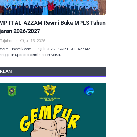
EMERINTAHAN
MP IT AL-AZZAM Resmi Buka MPLS Tahun
jaran 2026/2027
Tujuhdetik
Juli 13, 2026
ma, tujuhdetik.com - 13 Juli 2026 – SMP IT AL-AZZAM
nggelar upacara pembukaan Masa…
IKLAN