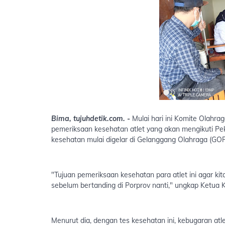
Bima, tujuhdetik.com. -
Mulai hari ini Komite Olahr
pemeriksaan kesehatan atlet yang akan mengikuti Pek
kesehatan mulai digelar di Gelanggang Olahraga (GOR
"Tujuan pemeriksaan kesehatan para atlet ini agar ki
sebelum bertanding di Porprov nanti," ungkap Ketua 
Menurut dia, dengan tes kesehatan ini, kebugaran atlet