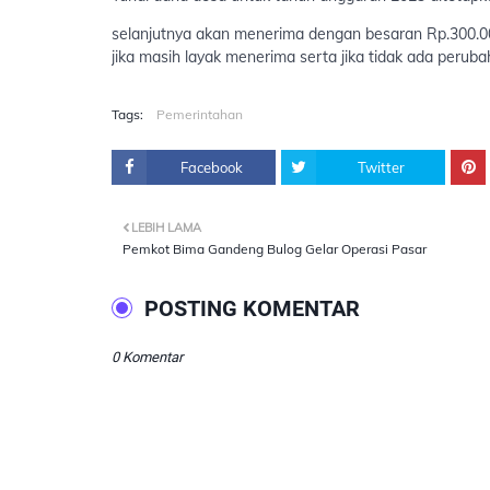
selanjutnya akan menerima dengan besaran Rp.300.00
jika masih layak menerima serta jika tidak ada perub
Tags:
Pemerintahan
Facebook
Twitter
LEBIH LAMA
Pemkot Bima Gandeng Bulog Gelar Operasi Pasar
POSTING KOMENTAR
0 Komentar