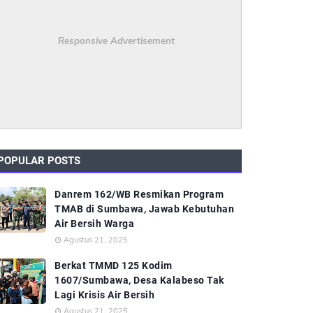
Responsive Advertisement
POPULAR POSTS
Danrem 162/WB Resmikan Program
TMAB di Sumbawa, Jawab Kebutuhan
Air Bersih Warga
Agustus 21, 2025
Berkat TMMD 125 Kodim
1607/Sumbawa, Desa Kalabeso Tak
Lagi Krisis Air Bersih
Agustus 21, 2025