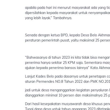
apabila pada hari ini menurut masyarakat ada yang ti
dipersilahkan kepada masyarakat untuk nenyampaika
yang lebih layak.” Tambahnya.
Senada dengan ketua BPD, kepala Desa Belo Akhma
peraturan pemerintah pusat, yaitu maksimal 25 perse
“Bahwasanya di tahun 2023 ini kita tidak bisa menga
penerima hanya sekitar 25 KPM saja. Sementara masya
ajukan kepada penerima bansos lainnya” Kata Akhma
Lanjut Kades Belo pada dasarnya untuk penetapan 
aturan Permendes NO.8 Tahun 2022 dan PMK NO.201
jadi untuk desa menganggarkan kegiatan penyaluran
dianggarkan minimal 10 persen dan maksimalnya 25 p
Dari hasil kesepakatan musyawarah desa khusus pe
Tunai dana desa untuk tahun anggaran 2023 ditetapk