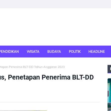
PENDIDIKAN
WISATA
BUDAYA
POLITIK
HEADLINE
etapan Penerima BLT-DD Tahun Anggaran 2023
s, Penetapan Penerima BLT-DD