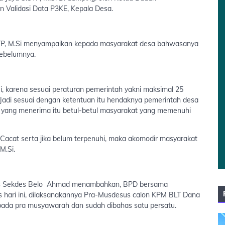
n Validasi Data P3KE, Kepala Desa.
TP, M.Si menyampaikan kepada masyarakat desa bahwasanya
sebelumnya.
 karena sesuai peraturan pemerintah yakni maksimal 25
 Jadi sesuai dengan ketentuan itu hendaknya pemerintah desa
 yang menerima itu betul-betul masyarakat yang memenuhi
, Cacat serta jika belum terpenuhi, maka akomodir masyarakat
M.Si.
ligus Sekdes Belo Ahmad menambahkan, BPD bersama
hari ini, dilaksanakannya Pra-Musdesus calon KPM BLT Dana
pada pra musyawarah dan sudah dibahas satu persatu.