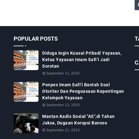
POPULAR POSTS
T
Diduga Ingin Kuasai Pribadi Yayasan,
Ketua Yayasan Imam Safi’i Jadi
C
Sorotan
September 11, 2025
Ponpes Imam Safi'i Bantah Soal
Otoriter Dan Penguasaan Kepentingan
Kelompok Yayasan
September 12, 2025
Mantan Kadis Sosial "AS",di Tahan
Jaksa, Dugaan Korupsi Bansos
September 21, 2022