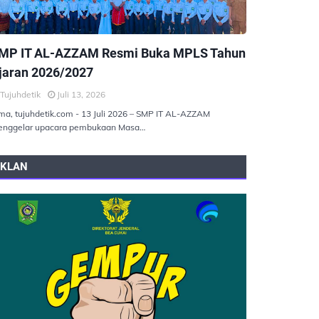
EMERINTAHAN
MP IT AL-AZZAM Resmi Buka MPLS Tahun
jaran 2026/2027
Tujuhdetik
Juli 13, 2026
ma, tujuhdetik.com - 13 Juli 2026 – SMP IT AL-AZZAM
nggelar upacara pembukaan Masa…
IKLAN