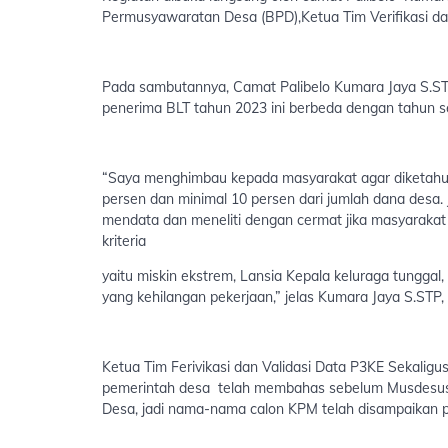
Permusyawaratan Desa (BPD),Ketua Tim Verifikasi da
Pada sambutannya, Camat Palibelo Kumara Jaya S.S
penerima BLT tahun 2023 ini berbeda dengan tahun 
“Saya menghimbau kepada masyarakat agar diketahui,
persen dan minimal 10 persen dari jumlah dana desa.
mendata dan meneliti dengan cermat jika masyarakat
kriteria
yaitu miskin ekstrem, Lansia Kepala keluraga tunggal
yang kehilangan pekerjaan,” jelas Kumara Jaya S.STP, 
Ketua Tim Ferivikasi dan Validasi Data P3KE Seka
pemerintah desa telah membahas sebelum Musdesus 
Desa, jadi nama-nama calon KPM telah disampaikan 