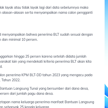
dak layak atau tidak layak lagi dari data sebelumnya maka
n alasan-alasan serta menyampaikan nama calon pengganti
d menyampaikan bahwa penerima BLT sudah sesuai dengan
n dan minimal 10 persen.
nggarkan hingga 25 persen karena setelah didata jumlah
rakat lain yang mendekati kriteria penerima BLT akan kita
d.
calon penerima KPM BLT-DD tahun 2023 yang mengacu pada
 Tahun 2022.
 Bantuan Langsung Tunai yang bersumber dari dana desa,
ersen dari jumlah pagu dana desa.
netapan nama keluarga penerima manfaat Bantuan Langsung
an sebanyak 25 kepala keluarga