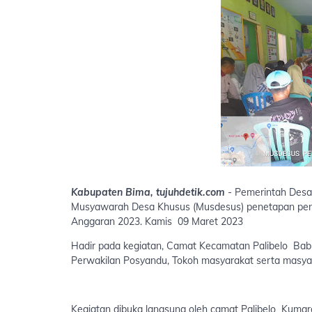
Kabupaten Bima, tujuhdetik.com
- Pemerintah Desa
Musyawarah Desa Khusus (Musdesus) penetapan pen
Anggaran 2023. Kamis 09 Maret 2023
Hadir pada kegiatan, Camat Kecamatan Palibelo Bab
Perwakilan Posyandu, Tokoh masyarakat serta masyar
Kegiatan dibuka langsung oleh camat Palibelo Kumara