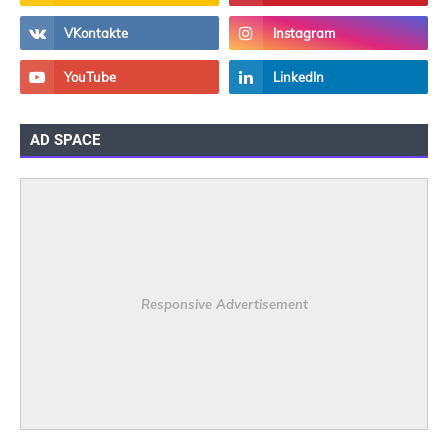
AD SPACE
Responsive Advertisement