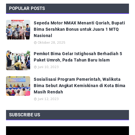
POPULAR POSTS
Sepeda Motor NMAX Menanti Qoriah, Bupati
Bima Serahkan Bonus untuk Juara 1 MTQ
Nasional
Oktober 28, 2025
Pemkot Bima Gelar Istighosah Berhadiah 5
Paket Umroh, Pada Tahun Baru Islam
Juni 10, 2023
Sosialisasi Program Pemerintah, Walikota
Bima Sebut Angkat Kemiskinan di Kota Bima
Masih Rendah
Juni 12, 2023
SUBSCRIBE US