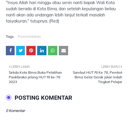
"Insya Allah hari minggu atau senin nanti bapak Wali Kota
sudah berada di Kota Bima, dan setelah kepulangan beliau
nanti akan ada undangan lebih lanjut terkait masalah
tasyakuran," tutupnya. (Red)
Tags:
Pemerintahan
LEBIH LAMA
LEBIH BARU
Sekda Kota Bima Buka Pelatihan
Sambut HUT RI Ke 78, Pemkot
Paskibraka Jelang HUT RI ke-78
Bima Gelar Gerak Jalan Indah
2023
Tingkat Pelajar
POSTING KOMENTAR
0 Komentar