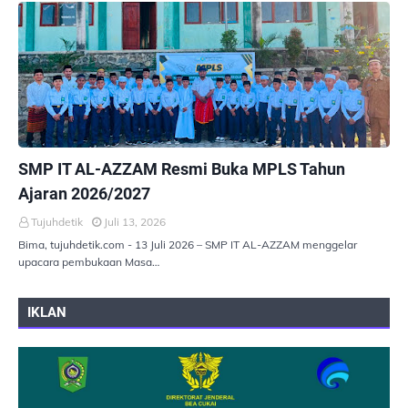
PEMERINTAHAN
SMP IT AL-AZZAM Resmi Buka MPLS Tahun
Ajaran 2026/2027
Tujuhdetik
Juli 13, 2026
Bima, tujuhdetik.com - 13 Juli 2026 – SMP IT AL-AZZAM menggelar
upacara pembukaan Masa…
IKLAN