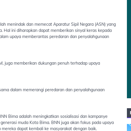
dalah menindak dan memecat Aparatur Sipil Negara (ASN) yang
. Hal ini diharapkan dapat memberikan sinyal keras kepada
dalam upaya memberantas peredaran dan penyalahgunaan
MM, juga memberikan dukungan penuh terhadap upaya
rsama dalam memerangi peredaran dan penyalahgunaan
eh BNN Bima adalah meningkatkan sosialisasi dan kampanye
 generasi muda Kota Bima. BNN juga akan fokus pada upaya
a mereka dapat kembali ke masyarakat dengan baik.