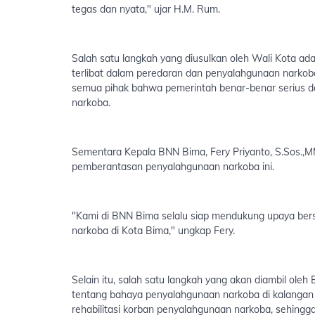
tegas dan nyata," ujar H.M. Rum.
Salah satu langkah yang diusulkan oleh Wali Kota a
terlibat dalam peredaran dan penyalahgunaan narkoba
semua pihak bahwa pemerintah benar-benar serius 
narkoba.
Sementara Kepala BNN Bima, Fery Priyanto, S.Sos.,
pemberantasan penyalahgunaan narkoba ini.
"Kami di BNN Bima selalu siap mendukung upaya be
narkoba di Kota Bima," ungkap Fery.
Selain itu, salah satu langkah yang akan diambil ol
tentang bahaya penyalahgunaan narkoba di kalangan
rehabilitasi korban penyalahgunaan narkoba, sehingg