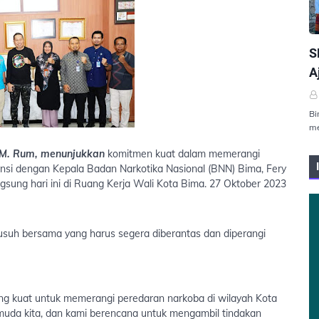
P
S
A
Bi
me
H.M. Rum, menunjukkan
komitmen kuat dalam memerangi
nsi dengan Kepala Badan Narkotika Nasional (BNN) Bima, Fery
ngsung hari ini di Ruang Kerja Wali Kota Bima. 27 Oktober 2023
h bersama yang harus segera diberantas dan diperangi
ng kuat untuk memerangi peredaran narkoba di wilayah Kota
muda kita, dan kami berencana untuk mengambil tindakan