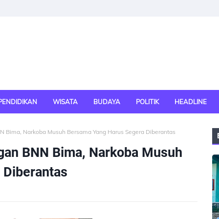
PENDIDIKAN
WISATA
BUDAYA
POLITIK
HEADLINE
N Bima, Narkoba Musuh Bersama Yang Harus Segera Diberantas
ngan BNN Bima, Narkoba Musuh
 Diberantas