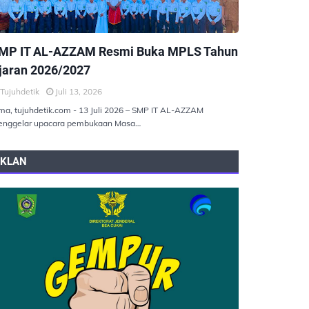
EMERINTAHAN
MP IT AL-AZZAM Resmi Buka MPLS Tahun
jaran 2026/2027
Tujuhdetik
Juli 13, 2026
ma, tujuhdetik.com - 13 Juli 2026 – SMP IT AL-AZZAM
nggelar upacara pembukaan Masa…
IKLAN