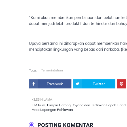
"Kami akan memberikan pembinaan dan pelatihan ket
dapat menjadi lebih produktif dan terhindar dari ba
Upaya bersama ini diharapkan dapat memberikan ha
menciptakan lingkungan yang bebas dari narkoba. (Re
Tags:
Pemerintahan
Facebook
Twitter
LEBIH LAMA
HM.Rum, Pimpin Gotong Royong dan Tertibkan Lapak Liar di
Area Lapangan Pahlawan
POSTING KOMENTAR