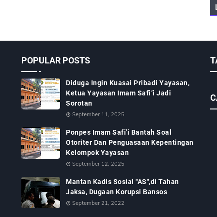
POPULAR POSTS
T
Diduga Ingin Kuasai Pribadi Yayasan,
Ketua Yayasan Imam Safi’i Jadi
C
Sorotan
September 11, 2025
Ponpes Imam Safi'i Bantah Soal
Otoriter Dan Penguasaan Kepentingan
Kelompok Yayasan
September 12, 2025
Mantan Kadis Sosial "AS",di Tahan
Jaksa, Dugaan Korupsi Bansos
September 21, 2022