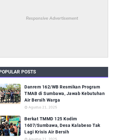
Responsive Advertisement
POPULAR POSTS
Danrem 162/WB Resmikan Program
TMAB di Sumbawa, Jawab Kebutuhan
Air Bersih Warga
Agustus 21, 2025
Berkat TMMD 125 Kodim
1607/Sumbawa, Desa Kalabeso Tak
Lagi Krisis Air Bersih
Agustus 21, 2025