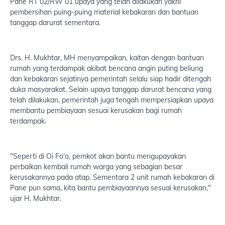
Pane RT 02/RW 01 upaya yang telah dilakukan yakni
pembersihan puing-puing material kebakaran dan bantuan
tanggap darurat sementara.
Drs. H. Mukhtar, MH menyampaikan, kaitan dengan bantuan
rumah yang terdampak akibat bencana angin puting beliung
dan kebakaran sejatinya pemerintah selalu siap hadir ditengah
duka masyarakat. Selain upaya tanggap darurat bencana yang
telah dilakukan, pemerintah juga tengah mempersiapkan upaya
membantu pembiayaan sesuai kerusakan bagi rumah
terdampak.
"Seperti di Oi Fo'o, pemkot akan bantu mengupayakan
perbaikan kembali rumah warga yang sebagian besar
kerusakannya pada atap. Sementara 2 unit rumah kebakaran di
Pane pun sama, kita bantu pembiayaannya sesuai kerusakan,"
ujar H. Mukhtar.