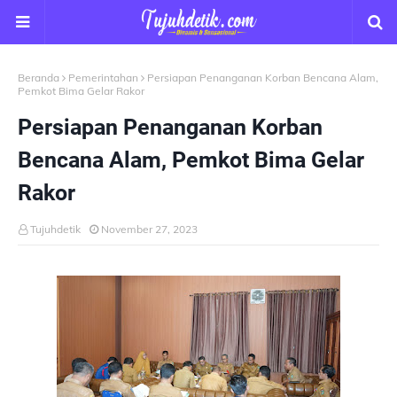
Beranda
Pemerintahan
Persiapan Penanganan Korban Bencana Alam,
Pemkot Bima Gelar Rakor
Persiapan Penanganan Korban
Bencana Alam, Pemkot Bima Gelar
Rakor
Tujuhdetik
November 27, 2023