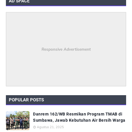
AD SPACE
Responsive Advertisement
POPULAR POSTS
Danrem 162/WB Resmikan Program TMAB di
Sumbawa, Jawab Kebutuhan Air Bersih Warga
Agustus 21, 2025