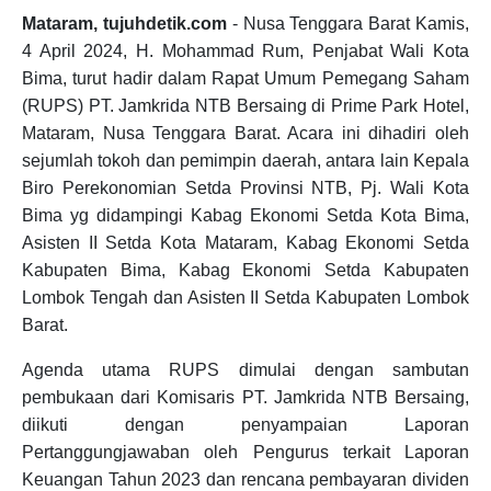
Mataram, tujuhdetik.com
- Nusa Tenggara Barat Kamis,
4 April 2024, H. Mohammad Rum, Penjabat Wali Kota
Bima, turut hadir dalam Rapat Umum Pemegang Saham
(RUPS) PT. Jamkrida NTB Bersaing di Prime Park Hotel,
Mataram, Nusa Tenggara Barat. Acara ini dihadiri oleh
sejumlah tokoh dan pemimpin daerah, antara lain Kepala
Biro Perekonomian Setda Provinsi NTB, Pj. Wali Kota
Bima yg didampingi Kabag Ekonomi Setda Kota Bima,
Asisten II Setda Kota Mataram, Kabag Ekonomi Setda
Kabupaten Bima, Kabag Ekonomi Setda Kabupaten
Lombok Tengah dan Asisten II Setda Kabupaten Lombok
Barat.
Agenda utama RUPS dimulai dengan sambutan
pembukaan dari Komisaris PT. Jamkrida NTB Bersaing,
diikuti dengan penyampaian Laporan
Pertanggungjawaban oleh Pengurus terkait Laporan
Keuangan Tahun 2023 dan rencana pembayaran dividen