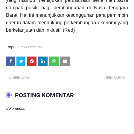
yang mampu memajukan perusahaan serta membawa
dampak positif bagi pembangunan di Nusa Tenggara
Barat. Hal ini menunjukkan kesungguhan para pemimpin
daerah dalam mendukung perkembangan ekonomi yang
berkelanjutan dan inklusif. (Red)
Tags:
Pemerintahan
LEBIH LAMA
LEBIH BARU
POSTING KOMENTAR
0 Komentar