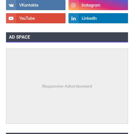
AD SPACE
Responsive Advertisement