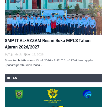
PEMERINTAHAN
SMP IT AL-AZZAM Resmi Buka MPLS Tahun
Ajaran 2026/2027
Tujuhdetik
Juli 13, 2026
Bima, tujuhdetik.com - 13 Juli 2026 – SMP IT AL-AZZAM menggelar
upacara pembukaan Masa…
IKLAN