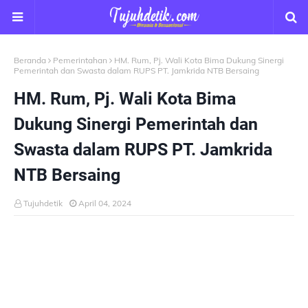
Beranda
Pemerintahan
HM. Rum, Pj. Wali Kota Bima Dukung Sinergi
Pemerintah dan Swasta dalam RUPS PT. Jamkrida NTB Bersaing
HM. Rum, Pj. Wali Kota Bima
Dukung Sinergi Pemerintah dan
Swasta dalam RUPS PT. Jamkrida
NTB Bersaing
Tujuhdetik
April 04, 2024