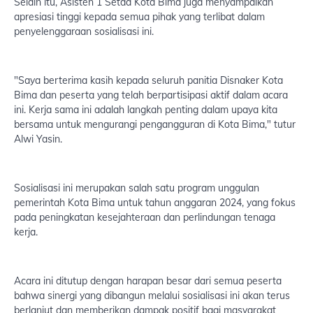
Selain itu, Asisten 1 Setda Kota Bima juga menyampaikan
apresiasi tinggi kepada semua pihak yang terlibat dalam
penyelenggaraan sosialisasi ini.
"Saya berterima kasih kepada seluruh panitia Disnaker Kota
Bima dan peserta yang telah berpartisipasi aktif dalam acara
ini. Kerja sama ini adalah langkah penting dalam upaya kita
bersama untuk mengurangi pengangguran di Kota Bima," tutur
Alwi Yasin.
Sosialisasi ini merupakan salah satu program unggulan
pemerintah Kota Bima untuk tahun anggaran 2024, yang fokus
pada peningkatan kesejahteraan dan perlindungan tenaga
kerja.
Acara ini ditutup dengan harapan besar dari semua peserta
bahwa sinergi yang dibangun melalui sosialisasi ini akan terus
berlanjut dan memberikan dampak positif bagi masyarakat