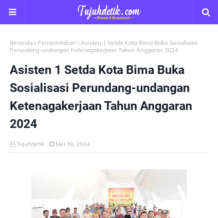
Beranda
Pemerintahan
Asisten 1 Setda Kota Bima Buka Sosialisasi
Perundang-undangan Ketenagakerjaan Tahun Anggaran 2024
Asisten 1 Setda Kota Bima Buka
Sosialisasi Perundang-undangan
Ketenagakerjaan Tahun Anggaran
2024
Tujuhdetik
Mei 30, 2024