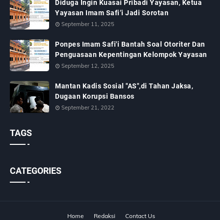
Diduga Ingin Kuasai Pribadi Yayasan, Ketua
Yayasan Imam Safi’i Jadi Sorotan
September 11, 2025
Ponpes Imam Safi'i Bantah Soal Otoriter Dan
Penguasaan Kepentingan Kelompok Yayasan
September 12, 2025
Mantan Kadis Sosial "AS",di Tahan Jaksa,
Dugaan Korupsi Bansos
September 21, 2022
TAGS
CATEGORIES
Home
Redaksi
Contact Us