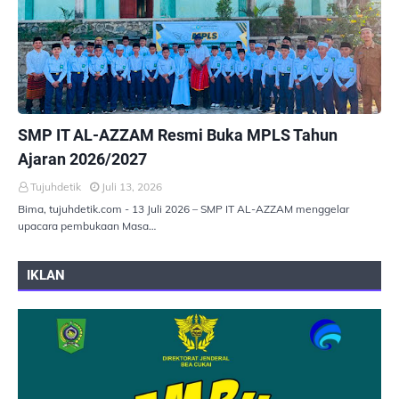
PEMERINTAHAN
SMP IT AL-AZZAM Resmi Buka MPLS Tahun
Ajaran 2026/2027
Tujuhdetik
Juli 13, 2026
Bima, tujuhdetik.com - 13 Juli 2026 – SMP IT AL-AZZAM menggelar
upacara pembukaan Masa…
IKLAN