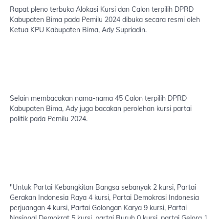
Rapat pleno terbuka Alokasi Kursi dan Calon terpilih DPRD
Kabupaten Bima pada Pemilu 2024 dibuka secara resmi oleh
Ketua KPU Kabupaten Bima, Ady Supriadin.
Selain membacakan nama-nama 45 Calon terpilih DPRD
Kabupaten Bima, Ady juga bacakan perolehan kursi partai
politik pada Pemilu 2024.
"Untuk Partai Kebangkitan Bangsa sebanyak 2 kursi, Partai
Gerakan Indonesia Raya 4 kursi, Partai Demokrasi Indonesia
perjuangan 4 kursi, Partai Golongan Karya 9 kursi, Partai
Nasional Demokrat 5 kursi, partai Buruh 0 kursi, partai Gelora 1