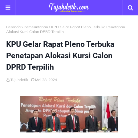
Beranda
Pemerintahan
KPU Gelar Rapat Pleno Terbuka Penetapan
Alokasi Kursi Calon DPRD Terpilih
KPU Gelar Rapat Pleno Terbuka
Penetapan Alokasi Kursi Calon
DPRD Terpilih
Tujuhdetik
Mei 28, 2024