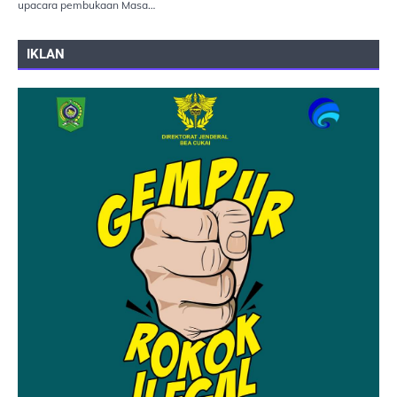
upacara pembukaan Masa…
IKLAN