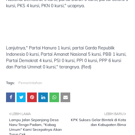
kursi, PKS 4 kursi, PKN 0 kursi," ucapnya.
Lanjutnya," Partai Hanura 1 kursi, partai Garda Republik
Indonesia 0 kursi, Partai Amanat Nasional 5 kursi, PBB 1 kursi,
Partai Demokrat 4 kursi, PSI 0 kursi, PPI 0 kursi, PPP 6 kursi
dan Partai Ummat 0 kursi," terangnya. (Red)
Tags:
Pemerintahan
LEBIH LAMA
LEBIH BARU
Lampu Jalan Sepanjang Desa
KPK Sukses Gelar Bimtek di Kota
Naru-Tenga Padam, "Kabag
dan Kabupaten Bima
Umum" Kami Secepatnya Akan
Turun Cek