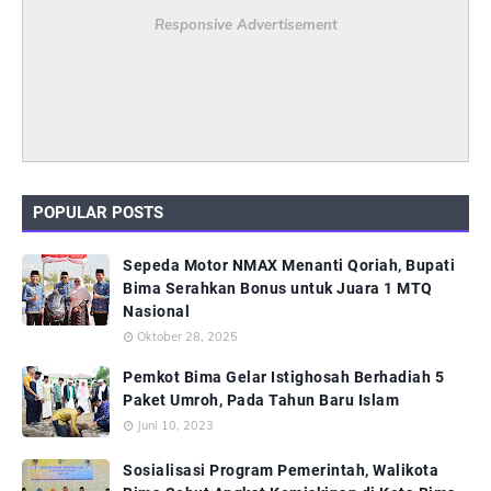
Responsive Advertisement
POPULAR POSTS
Sepeda Motor NMAX Menanti Qoriah, Bupati
Bima Serahkan Bonus untuk Juara 1 MTQ
Nasional
Oktober 28, 2025
Pemkot Bima Gelar Istighosah Berhadiah 5
Paket Umroh, Pada Tahun Baru Islam
Juni 10, 2023
Sosialisasi Program Pemerintah, Walikota