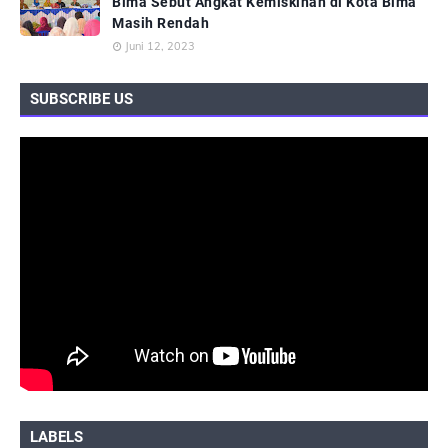
Bima Sebut Angkat Kemiskinan di Kota Bima
Masih Rendah
Juni 12, 2023
SUBSCRIBE US
LABELS