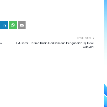
LEBIH BARU
ok
H.Mukhtar : Terima Kasih Dedikasi dan Pengabdian Hj. Dewi
Wahyuni