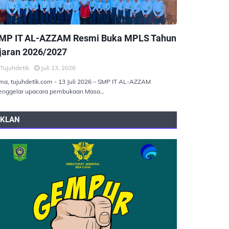
EMERINTAHAN
MP IT AL-AZZAM Resmi Buka MPLS Tahun
jaran 2026/2027
Tujuhdetik
Juli 13, 2026
ma, tujuhdetik.com - 13 Juli 2026 – SMP IT AL-AZZAM
nggelar upacara pembukaan Masa…
IKLAN