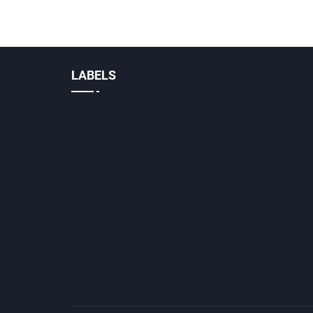
LABELS