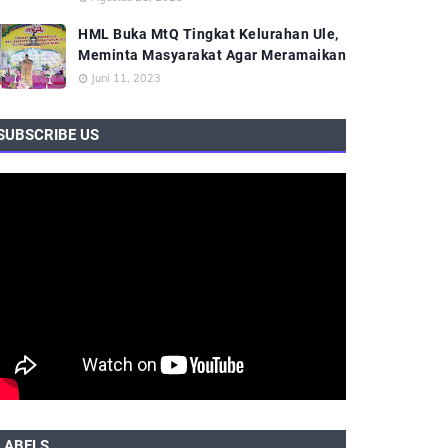
HML Buka MtQ Tingkat Kelurahan Ule,
Meminta Masyarakat Agar Meramaikan
Juni 11, 2023
SUBSCRIBE US
LABELS