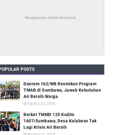
Responsive Advertisement
POPULAR POSTS
Danrem 162/WB Resmikan Program
TMAB di Sumbawa, Jawab Kebutuhan
Air Bersih Warga
Agustus 21, 2025
Berkat TMMD 125 Kodim
1607/Sumbawa, Desa Kalabeso Tak
Lagi Krisis Air Bersih
Agustus 21, 2025