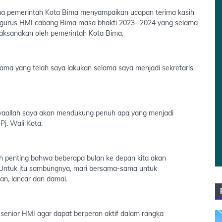
ama pemerintah Kota Bima menyampaikan ucapan terima kasih
ngurus HMI cabang Bima masa bhakti 2023- 2024 yang selama
aksanakan oleh pemerintah Kota Bima.
ama yang telah saya lakukan selama saya menjadi sekretaris
syaallah saya akan mendukung penuh apa yang menjadi
j. Wali Kota.
ah penting bahwa beberapa bulan ke depan kita akan
 Untuk itu sambungnya, mari bersama-sama untuk
an, lancar dan damai.
enior HMI agar dapat berperan aktif dalam rangka