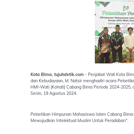
Kota Bima, tujuhdetik.com
- Penjabat Wali Kota Bima
dan Kebudayaan, M. Natsir menghadiri acara Pelant
HMI-Wati (Kohati) Cabang Bima Periode 2024-2025, d
Senin, 19 Agustus 2024.
Pelantikan Himpunan Mahasiswa Islam Cabang Bima p
Mewujudkan Intelektual Muslim Untuk Peradaban".