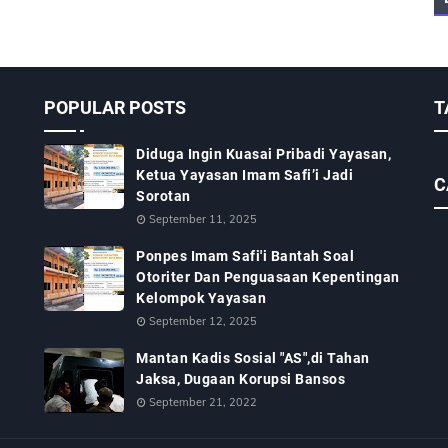
POPULAR POSTS
T
Diduga Ingin Kuasai Pribadi Yayasan,
Ketua Yayasan Imam Safi’i Jadi
C
Sorotan
September 11, 2025
Ponpes Imam Safi'i Bantah Soal
Otoriter Dan Penguasaan Kepentingan
Kelompok Yayasan
September 12, 2025
Mantan Kadis Sosial "AS",di Tahan
Jaksa, Dugaan Korupsi Bansos
September 21, 2022