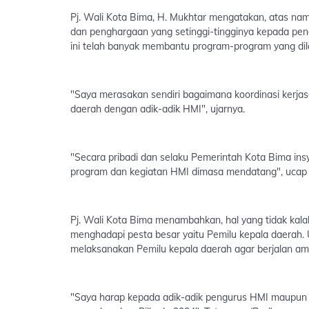
Pj. Wali Kota Bima, H. Mukhtar mengatakan, atas n
dan penghargaan yang setinggi-tingginya kepada pe
ini telah banyak membantu program-program yang dil
"Saya merasakan sendiri bagaimana koordinasi kerjas
daerah dengan adik-adik HMI", ujarnya.
"Secara pribadi dan selaku Pemerintah Kota Bima in
program dan kegiatan HMI dimasa mendatang", ucap P
Pj. Wali Kota Bima menambahkan, hal yang tidak kal
menghadapi pesta besar yaitu Pemilu kepala daerah.
melaksanakan Pemilu kepala daerah agar berjalan am
"Saya harap kepada adik-adik pengurus HMI maupun s