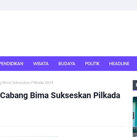
PENDIDIKAN
WISATA
BUDAYA
POLITIK
HEADLINE
g Bima Sukseskan Pilkada 2024
I Cabang Bima Sukseskan Pilkada