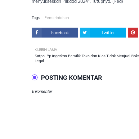
menyukseskan Pilkada 2024". Tutupnya. (Red)
Tags:
Pemerintahan
Facebook
Twitter
LEBIH LAMA
Satpol Pp Ingatkan Pemilik Toko dan Kios Tidak Menjual Rok
Ilegal
POSTING KOMENTAR
0 Komentar