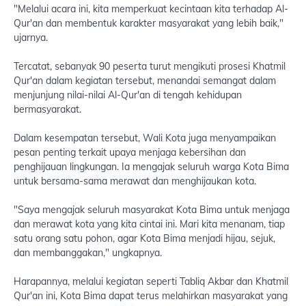
"Melalui acara ini, kita memperkuat kecintaan kita terhadap Al-
Qur'an dan membentuk karakter masyarakat yang lebih baik,"
ujarnya.
Tercatat, sebanyak 90 peserta turut mengikuti prosesi Khatmil
Qur'an dalam kegiatan tersebut, menandai semangat dalam
menjunjung nilai-nilai Al-Qur'an di tengah kehidupan
bermasyarakat.
Dalam kesempatan tersebut, Wali Kota juga menyampaikan
pesan penting terkait upaya menjaga kebersihan dan
penghijauan lingkungan. Ia mengajak seluruh warga Kota Bima
untuk bersama-sama merawat dan menghijaukan kota.
"Saya mengajak seluruh masyarakat Kota Bima untuk menjaga
dan merawat kota yang kita cintai ini. Mari kita menanam, tiap
satu orang satu pohon, agar Kota Bima menjadi hijau, sejuk,
dan membanggakan," ungkapnya.
Harapannya, melalui kegiatan seperti Tabliq Akbar dan Khatmil
Qur'an ini, Kota Bima dapat terus melahirkan masyarakat yang