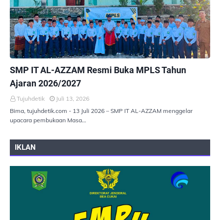
PEMERINTAHAN
SMP IT AL-AZZAM Resmi Buka MPLS Tahun
Ajaran 2026/2027
Tujuhdetik
Juli 13, 2026
Bima, tujuhdetik.com - 13 Juli 2026 – SMP IT AL-AZZAM menggelar
upacara pembukaan Masa…
IKLAN