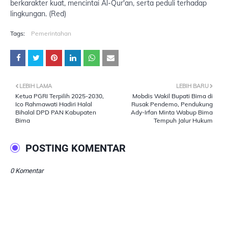
berkarakter kuat, mencintai Al-Qur'an, serta peduli terhadap
lingkungan. (Red)
Tags:
Pemerintahan
LEBIH LAMA
LEBIH BARU
Ketua PGRI Terpilih 2025-2030,
Mobdis Wakil Bupati Bima di
Ico Rahmawati Hadiri Halal
Rusak Pendemo, Pendukung
Bihalal DPD PAN Kabupaten
Ady-Irfan Minta Wabup Bima
Bima
Tempuh Jalur Hukum
POSTING KOMENTAR
0 Komentar