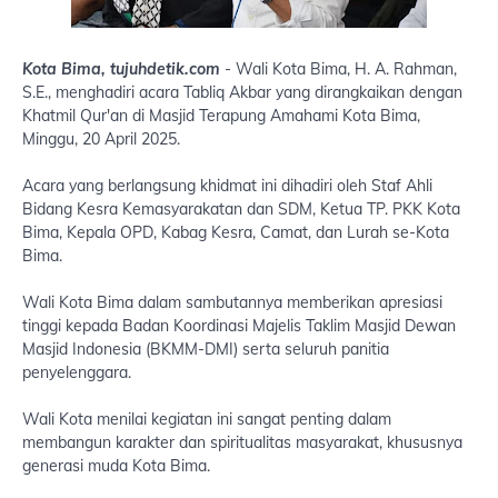
Kota Bima, tujuhdetik.com
- Wali Kota Bima, H. A. Rahman,
S.E., menghadiri acara Tabliq Akbar yang dirangkaikan dengan
Khatmil Qur'an di Masjid Terapung Amahami Kota Bima,
Minggu, 20 April 2025.
Acara yang berlangsung khidmat ini dihadiri oleh Staf Ahli
Bidang Kesra Kemasyarakatan dan SDM, Ketua TP. PKK Kota
Bima, Kepala OPD, Kabag Kesra, Camat, dan Lurah se-Kota
Bima.
Wali Kota Bima dalam sambutannya memberikan apresiasi
tinggi kepada Badan Koordinasi Majelis Taklim Masjid Dewan
Masjid Indonesia (BKMM-DMI) serta seluruh panitia
penyelenggara.
Wali Kota menilai kegiatan ini sangat penting dalam
membangun karakter dan spiritualitas masyarakat, khususnya
generasi muda Kota Bima.