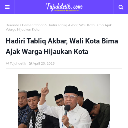
Beranda
Pemerintahan
Hadiri Tabliq Akbar, Wali Kota Bima Ajak
Warga Hijaukan Kota
Hadiri Tabliq Akbar, Wali Kota Bima
Ajak Warga Hijaukan Kota
Tujuhdetik
April 20, 2025