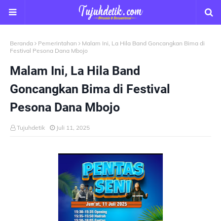
Beranda
Pemerintahan
Malam Ini, La Hila Band Goncangkan Bima di
Festival Pesona Dana Mbojo
Malam Ini, La Hila Band
Goncangkan Bima di Festival
Pesona Dana Mbojo
Tujuhdetik
Juli 11, 2025