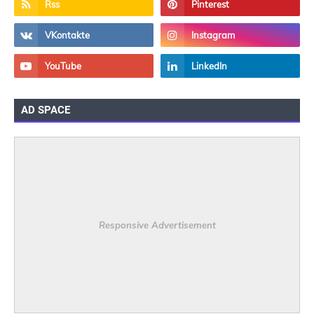
AD SPACE
Responsive Advertisement