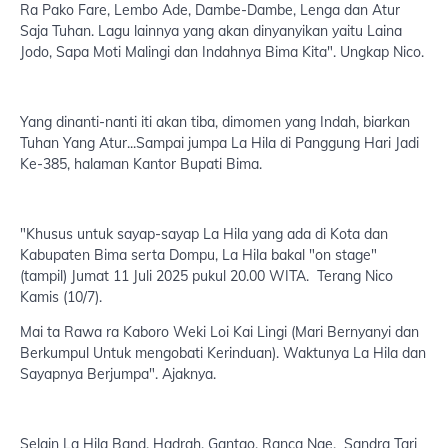
Ra Pako Fare, Lembo Ade, Dambe-Dambe, Lenga dan Atur
Saja Tuhan. Lagu lainnya yang akan dinyanyikan yaitu Laina
Jodo, Sapa Moti Malingi dan Indahnya Bima Kita". Ungkap Nico.
Yang dinanti-nanti iti akan tiba, dimomen yang Indah, biarkan
Tuhan Yang Atur...Sampai jumpa La Hila di Panggung Hari Jadi
Ke-385, halaman Kantor Bupati Bima.
"Khusus untuk sayap-sayap La Hila yang ada di Kota dan
Kabupaten Bima serta Dompu, La Hila bakal "on stage"
(tampil) Jumat 11 Juli 2025 pukul 20.00 WITA. Terang Nico
Kamis (10/7).
Mai ta Rawa ra Kaboro Weki Loi Kai Lingi (Mari Bernyanyi dan
Berkumpul Untuk mengobati Kerinduan). Waktunya La Hila dan
Sayapnya Berjumpa". Ajaknya.
Selain La Hila Band, Hadrah, Gantao, Ranca Nae, Sandra Tari