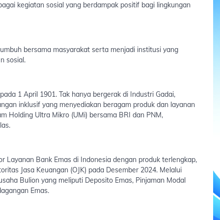
bagai kegiatan sosial yang berdampak positif bagi lingkungan
 tumbuh bersama masyarakat serta menjadi institusi yang
 sosial.
ada 1 April 1901. Tak hanya bergerak di Industri Gadai,
angan inklusif yang menyediakan beragam produk dan layanan
lam Holding Ultra Mikro (UMi) bersama BRI dan PNM,
as.
or Layanan Bank Emas di Indonesia dengan produk terlengkap,
Otoritas Jasa Keuangan (OJK) pada Desember 2024. Melalui
usaha Bulion yang meliputi Deposito Emas, Pinjaman Modal
rdagangan Emas.