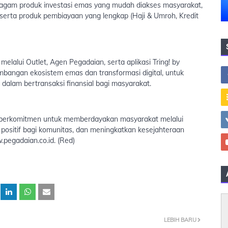
ragam produk investasi emas yang mudah diakses masyarakat,
 serta produk pembiayaan yang lengkap (Haji & Umroh, Kredit
elalui Outlet, Agen Pegadaian, serta aplikasi Tring! by
bangan ekosistem emas dan transformasi digital, untuk
lam bertransaksi finansial bagi masyarakat.
 berkomitmen untuk memberdayakan masyarakat melalui
positif bagi komunitas, dan meningkatkan kesejahteraan
.pegadaian.co.id. (Red)
LEBIH BARU