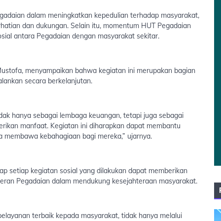
Pegadaian dalam meningkatkan kepedulian terhadap masyarakat,
atian dan dukungan. Selain itu, momentum HUT Pegadaian
ial antara Pegadaian dengan masyarakat sekitar.
Mustofa, menyampaikan bahwa kegiatan ini merupakan bagian
alankan secara berkelanjutan.
tidak hanya sebagai lembaga keuangan, tetapi juga sebagai
erikan manfaat. Kegiatan ini diharapkan dapat membantu
a membawa kebahagiaan bagi mereka,” ujarnya.
 setiap kegiatan sosial yang dilakukan dapat memberikan
peran Pegadaian dalam mendukung kesejahteraan masyarakat.
layanan terbaik kepada masyarakat, tidak hanya melalui