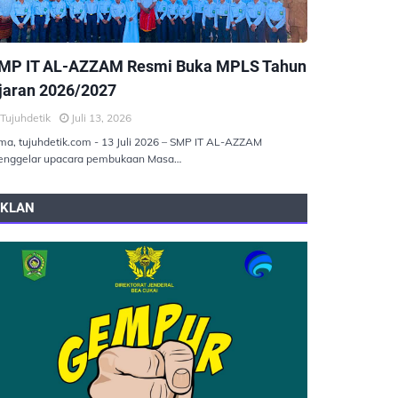
EMERINTAHAN
MP IT AL-AZZAM Resmi Buka MPLS Tahun
jaran 2026/2027
Tujuhdetik
Juli 13, 2026
ma, tujuhdetik.com - 13 Juli 2026 – SMP IT AL-AZZAM
nggelar upacara pembukaan Masa…
IKLAN