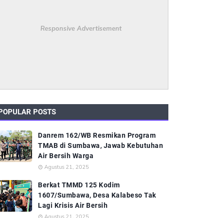
Responsive Advertisement
POPULAR POSTS
Danrem 162/WB Resmikan Program
TMAB di Sumbawa, Jawab Kebutuhan
Air Bersih Warga
Agustus 21, 2025
Berkat TMMD 125 Kodim
1607/Sumbawa, Desa Kalabeso Tak
Lagi Krisis Air Bersih
Agustus 21, 2025