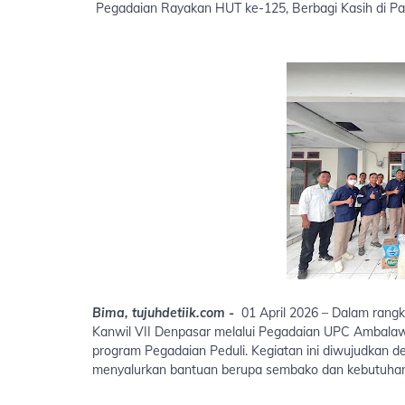
Pegadaian Rayakan HUT ke-125, Berbagi Kasih di Pa
Bima, tujuhdetiik.com -
01 April 2026 – Dalam rangk
Kanwil VII Denpasar melalui Pegadaian UPC Ambalawi 
program Pegadaian Peduli. Kegiatan ini diwujudkan 
menyalurkan bantuan berupa sembako dan kebutuhan s