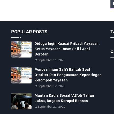
POPULAR POSTS
T
Diduga Ingin Kuasai Pribadi Yayasan,
Ketua Yayasan Imam Safi’i Jadi
C
Sorotan
September 11, 2025
Ponpes Imam Safi'i Bantah Soal
Otoriter Dan Penguasaan Kepentingan
Kelompok Yayasan
September 12, 2025
Mantan Kadis Sosial "AS",di Tahan
Jaksa, Dugaan Korupsi Bansos
September 21, 2022