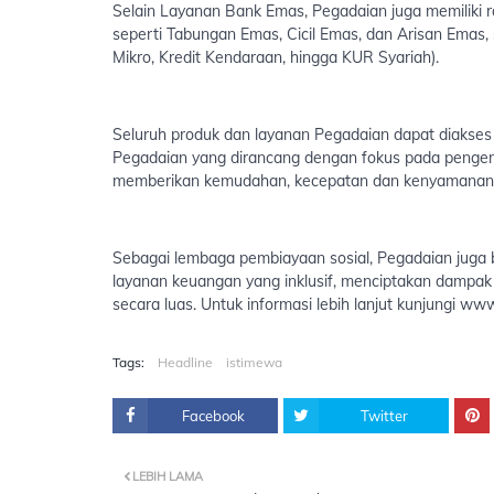
Selain Layanan Bank Emas, Pegadaian juga memiliki 
seperti Tabungan Emas, Cicil Emas, dan Arisan Emas,
Mikro, Kredit Kendaraan, hingga KUR Syariah).
Seluruh produk dan layanan Pegadaian dapat diakses m
Pegadaian yang dirancang dengan fokus pada pengem
memberikan kemudahan, kecepatan dan kenyamanan da
Sebagai lembaga pembiayaan sosial, Pegadaian juga
layanan keuangan yang inklusif, menciptakan dampak 
secara luas. Untuk informasi lebih lanjut kunjungi www
Tags:
Headline
istimewa
Facebook
Twitter
LEBIH LAMA