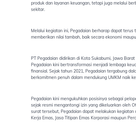
produk dan layanan keuangan, tetapi juga melalui ber
sekitar.
Melalui kegiatan ini, Pegadaian berharap dapat terus
memberikan nilai tambah, baik secara ekonomi maupun
PT Pegadaian didirikan di Kota Sukabumi, Jawa Barat p
Pegadaian kini bertransformasi menjadi lembaga keu
finansial. Sejak tahun 2021, Pegadaian tergabung da
berkomitmen penuh dalam mendukung UMKM naik kel
Pegadaian kini mengukuhkan posisinya sebagai pelop
sejak resmi mengantongi izin yang dikeluarkan oleh 
surat tersebut, Pegadaian dapat melakukan kegiatan 
Kerja Emas, Jasa Titipan Emas Korporasi maupun Pe