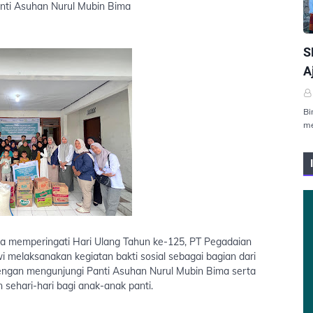
nti Asuhan Nurul Mubin Bima
P
S
A
Bi
me
a memperingati Hari Ulang Tahun ke-125, PT Pegadaian
melaksanakan kegiatan bakti sosial sebagai bagian dari
dengan mengunjungi Panti Asuhan Nurul Mubin Bima serta
ehari-hari bagi anak-anak panti.